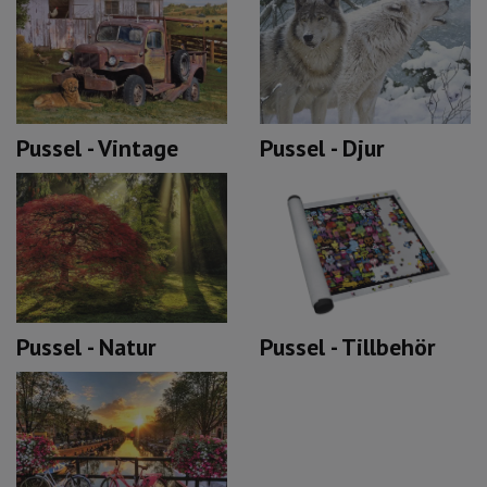
Pussel - Vintage
Pussel - Djur
Pussel - Tillbehör
Pussel - Natur