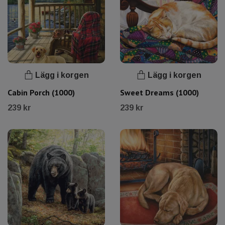
Lägg i korgen
Lägg i korgen
Cabin Porch (1000)
Sweet Dreams (1000)
239 kr
239 kr