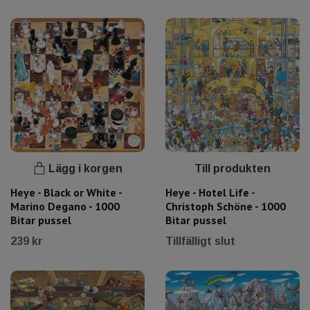
Lägg i korgen
Till produkten
Heye - Black or White -
Heye - Hotel Life -
Marino Degano - 1000
Christoph Schöne - 1000
Bitar pussel
Bitar pussel
239 kr
Tillfälligt slut