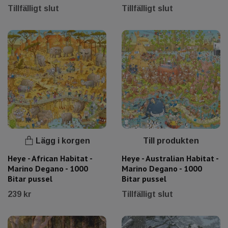
Tillfälligt slut
Tillfälligt slut
Lägg i korgen
Till produkten
Heye - African Habitat -
Heye - Australian Habitat -
Marino Degano - 1000
Marino Degano - 1000
Bitar pussel
Bitar pussel
239 kr
Tillfälligt slut