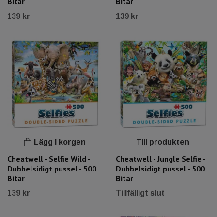
Bitar
Bitar
139 kr
139 kr
Lägg i korgen
Till produkten
Cheatwell - Selfie Wild -
Cheatwell - Jungle Selfie -
Dubbelsidigt pussel - 500
Dubbelsidigt pussel - 500
Bitar
Bitar
139 kr
Tillfälligt slut