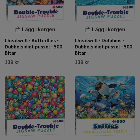
Lägg i korgen
Lägg i korgen
Cheatwell - Butterflies -
Cheatwell - Dolphins -
Dubbelsidigt pussel - 500
Dubbelsidigt pussel - 500
Bitar
Bitar
139 kr
139 kr