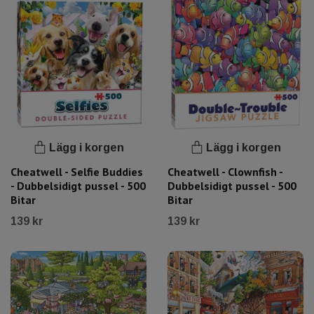
Lägg i korgen
Lägg i korgen
Cheatwell - Selfie Buddies
Cheatwell - Clownfish -
- Dubbelsidigt pussel - 500
Dubbelsidigt pussel - 500
Bitar
Bitar
139 kr
139 kr