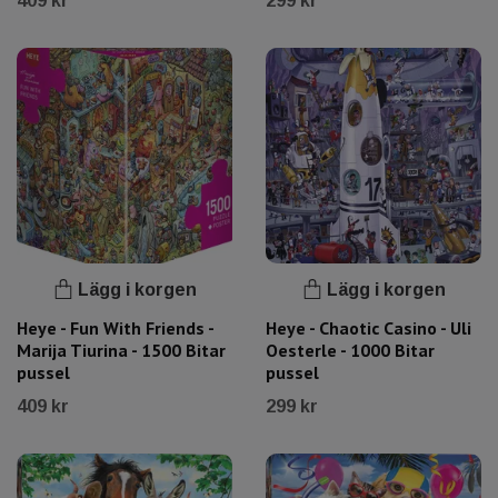
409 kr
299 kr
Lägg i korgen
Lägg i korgen
Heye - Fun With Friends -
Heye - Chaotic Casino - Uli
Marija Tiurina - 1500 Bitar
Oesterle - 1000 Bitar
pussel
pussel
409 kr
299 kr