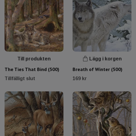
Till produkten
Lägg i korgen
The Ties That Bind (500)
Breath of Winter (500)
Tillfälligt slut
169 kr