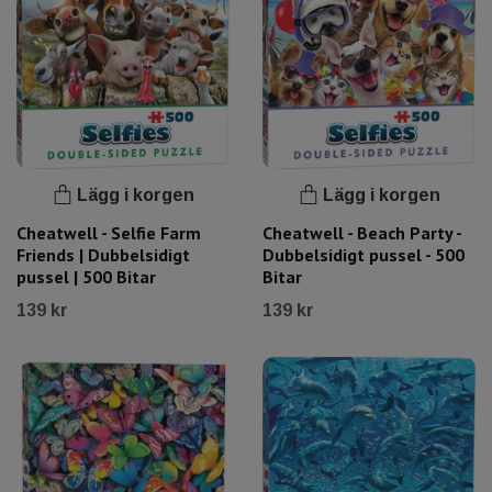
Lägg i korgen
Lägg i korgen
Cheatwell - Selfie Farm
Cheatwell - Beach Party -
Friends | Dubbelsidigt
Dubbelsidigt pussel - 500
pussel | 500 Bitar
Bitar
139 kr
139 kr