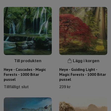
Till produkten
Lägg i korgen
Heye - Cascades - Magic
Heye - Guiding Light -
Forests - 1000 Bitar
Magic Forests - 1000 Bitar
pussel
pussel
Tillfälligt slut
239 kr