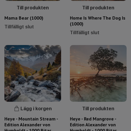
Till produkten
Till produkten
Mama Bear (1000)
Home Is Where The Dog Is
(1000)
Tillfälligt slut
Tillfälligt slut
Lägg i korgen
Till produkten
Heye - Mountain Stream -
Heye - Red Mangrove -
Edition Alexander von
Edition Alexander von
Humboldt - 1000 Bitar
Humboldt - 1000 Bitar