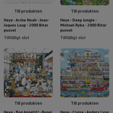
Till produkten
Till produkten
Heye - Arche Noah - Jean-
Heye - Deep Jungle -
Jaques Loup - 2000 Bitar
Michael Ryba - 2000 Bitar
pussel
pussel
Tillfälligt slut
Tillfälligt slut
Till produkten
Till produkten
Heye - Bon Appétit! - Roger
Heye - Cruise - Anders Lyon