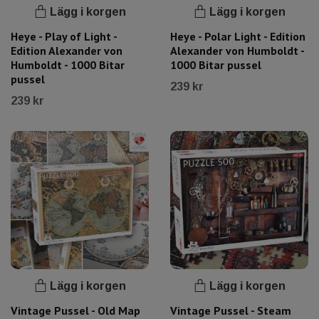
Lägg i korgen
Lägg i korgen
Heye - Play of Light -
Heye - Polar Light - Edition
Edition Alexander von
Alexander von Humboldt -
Humboldt - 1000 Bitar
1000 Bitar pussel
pussel
239 kr
239 kr
Lägg i korgen
Lägg i korgen
Vintage Pussel - Old Map
Vintage Pussel - Steam