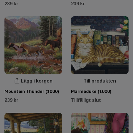
239 kr
239 kr
Lägg i korgen
Till produkten
Mountain Thunder (1000)
Marmaduke (1000)
239 kr
Tillfälligt slut