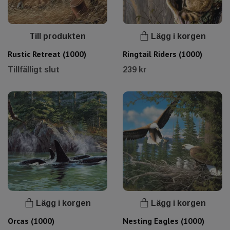
Till produkten
Lägg i korgen
Rustic Retreat (1000)
Ringtail Riders (1000)
Tillfälligt slut
239 kr
Lägg i korgen
Lägg i korgen
Orcas (1000)
Nesting Eagles (1000)