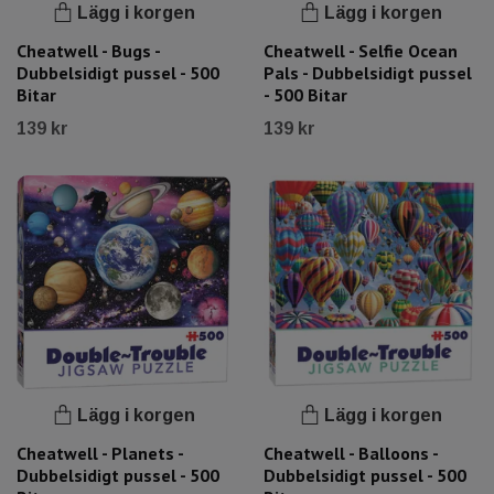
Lägg i korgen
Lägg i korgen
Cheatwell - Bugs -
Cheatwell - Selfie Ocean
Dubbelsidigt pussel - 500
Pals - Dubbelsidigt pussel
Bitar
- 500 Bitar
139 kr
139 kr
Lägg i korgen
Lägg i korgen
Cheatwell - Planets -
Cheatwell - Balloons -
Dubbelsidigt pussel - 500
Dubbelsidigt pussel - 500