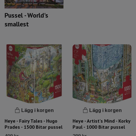
Pussel - World's
smallest
Lägg i korgen
Lägg i korgen
Heye - Fairy Tales - Hugo
Heye - Artist's Mind - Korky
Prades - 1500 Bitar pussel
Paul - 1000 Bitar pussel