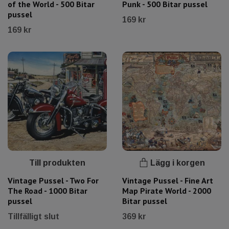
of the World - 500 Bitar
Punk - 500 Bitar pussel
pussel
169 kr
169 kr
Till produkten
Lägg i korgen
Vintage Pussel - Two For
Vintage Pussel - Fine Art
The Road - 1000 Bitar
Map Pirate World - 2000
pussel
Bitar pussel
Tillfälligt slut
369 kr