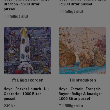
Blachon - 1500 Bitar
- 1500 Bitar pussel
pussel
Tillfälligt slut
Tillfälligt slut
Lägg i korgen
Till produkten
Heye - Rocket Launch - Uli
Heye - Corsair - François
Oesterle - 1000 Bitar
Ruyer - Roligt & knasigt -
pussel
1000 Bitar pussel
239 kr
Tillfälligt slut