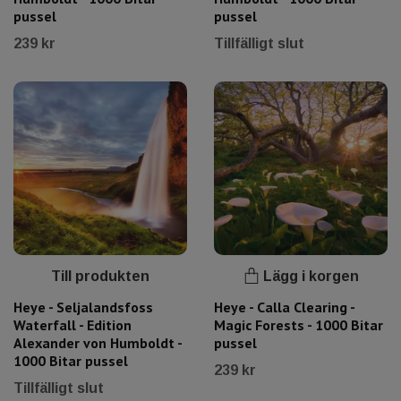
pussel
pussel
239 kr
Tillfälligt slut
Till produkten
Lägg i korgen
Heye - Seljalandsfoss
Heye - Calla Clearing -
Waterfall - Edition
Magic Forests - 1000 Bitar
Alexander von Humboldt -
pussel
1000 Bitar pussel
239 kr
Tillfälligt slut