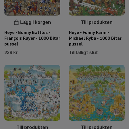
Lägg i korgen
Till produkten
Heye - Bunny Battles -
Heye - Funny Farm -
François Ruyer - 1000 Bitar
Michael Ryba - 1000 Bitar
pussel
pussel
239 kr
Tillfälligt slut
Till produkten
Till produkten