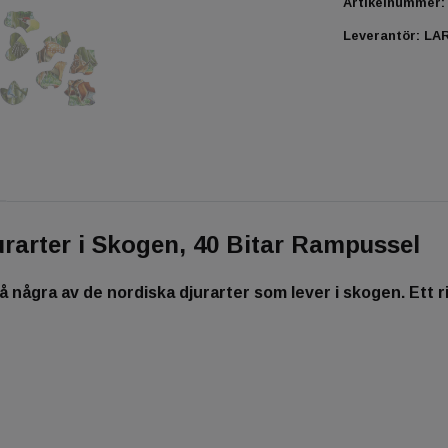
Artikelnummer:
Leverantör:
LA
rarter i Skogen, 40 Bitar Rampussel
å några av de nordiska djurarter som lever i skogen. Ett ri