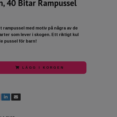
n, 40 Bitar Rampussel
int rampussel med motiv på några av de
arter som lever i skogen. Ett riktigt kul
e pussel för barn!
LÄGG I KORGEN