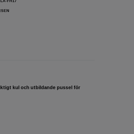
LA-FH17
RSEN
ktigt kul och utbildande pussel för