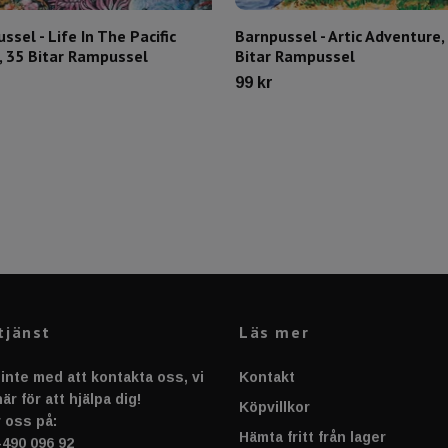
ssel - Life In The Pacific
Barnpussel - Artic Adventure,
, 35 Bitar Rampussel
Bitar Rampussel
99 kr
tjänst
Läs mer
inte med att kontakta oss, vi
Kontakt
är för att hjälpa dig!
Köpvillkor
 oss på:
Hämta fritt från lager
-490 096 92