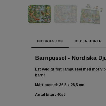
INFORMATION
RECENSIONER
Barnpussel - Nordiska Dju
Ett väldigt fint rampussel med motiv p
barn!
Mått pussel: 36,5 x 28,5 cm
Antal bitar: 40st