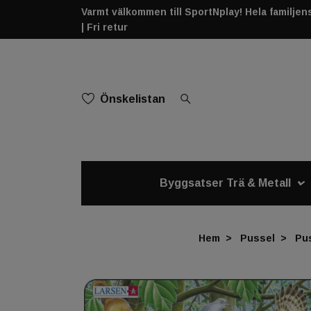
Varmt välkommen till SportNplay! Hela familjens 
| Fri retur
Önskelistan
Byggsatser Trä & Metall
Hem
Pussel
Pu