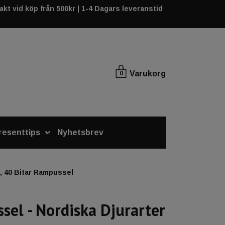
rakt vid köp från 500kr | 1-4 Dagars leveranstid
Varukorg
0
resenttips
Nyhetsbrev
, 40 Bitar Rampussel
sel - Nordiska Djurarter