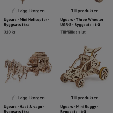
Lägg i korgen
Till produkten
Ugears - Mini Helicopter -
Ugears - Three Wheeler
Byggsats i trä
UGR-S - Byggsats i trä
310 kr
Tillfälligt slut
Lägg i korgen
Till produkten
Ugears - Häst & vagn -
Ugears - Mini Buggy -
Byggsats i trä
Byggsats i trä