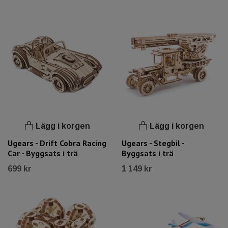
Lägg i korgen
Lägg i korgen
Ugears - Drift Cobra Racing
Ugears - Stegbil -
Car - Byggsats i trä
Byggsats i trä
699 kr
1 149 kr