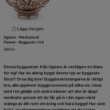
Lägg i korgen
Ugears - Mechanical
Flower - Byggsats i trä
499 kr
Dessa byggsatser från Ugears är verkligen en klass
för sig! Har du aldrig byggt denna typ av byggsats
förut? Oroa dig inte! Byggbeskrivningarna är riktigt
bra, alla upplever byggprocessen på olika vis, vissa
med ren glädje och andra känner att den är djupt
meditativ genom att du får gå in i din egen värld
stänga av allt runt om kring och bara bygga! Hur som
helst, vi rekommenderar verkligen att du testar