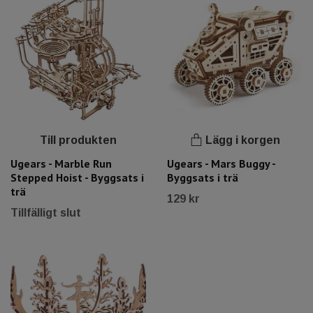
Till produkten
Lägg i korgen
Ugears - Marble Run
Ugears - Mars Buggy -
Stepped Hoist - Byggsats i
Byggsats i trä
trä
129 kr
Tillfälligt slut