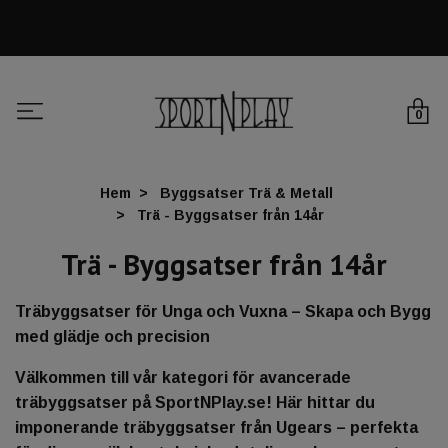
0
Hem
Byggsatser Trä & Metall
Trä - Byggsatser från 14år
Trä - Byggsatser från 14år
Träbyggsatser för Unga och Vuxna – Skapa och Bygg
med glädje och precision
Välkommen till vår kategori för avancerade
träbyggsatser på SportNPlay.se! Här hittar du
imponerande träbyggsatser från Ugears – perfekta