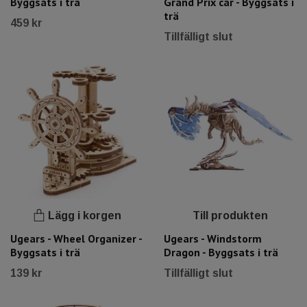
Byggsats i trä
Grand Prix car - Byggsats i
trä
459 kr
Tillfälligt slut
Lägg i korgen
Till produkten
Ugears - Wheel Organizer -
Ugears - Windstorm
Byggsats i trä
Dragon - Byggsats i trä
139 kr
Tillfälligt slut