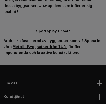
dessa byggsatser, wow upplevelsen infinner sig
snabbt!
SportNplay tipsar:
Är du lika fascinerad av byggsatser som vi? Spana in
våra
Metall
- Byggsatser
från
14
år
för fler
imponerande och kreativa konstruktioner!
Om oss
Kundtjänst