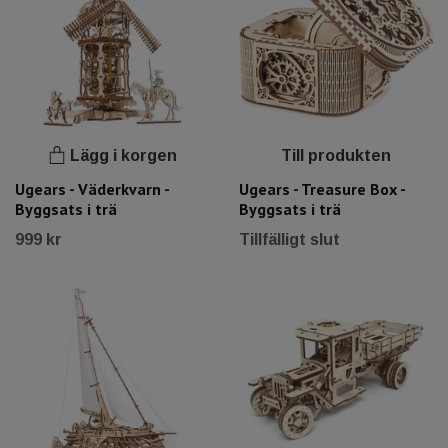
Lägg i korgen
Till produkten
Ugears - Väderkvarn -
Ugears - Treasure Box -
Byggsats i trä
Byggsats i trä
999 kr
Tillfälligt slut