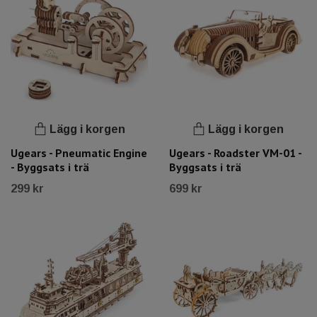
Lägg i korgen
Lägg i korgen
Ugears - Pneumatic Engine
Ugears - Roadster VM-01 -
- Byggsats i trä
Byggsats i trä
299 kr
699 kr