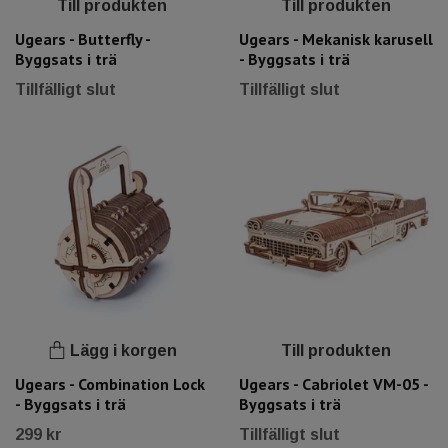
Till produkten
Till produkten
Ugears - Butterfly -
Ugears - Mekanisk karusell
Byggsats i trä
- Byggsats i trä
Tillfälligt slut
Tillfälligt slut
Lägg i korgen
Till produkten
Ugears - Combination Lock
Ugears - Cabriolet VM-05 -
- Byggsats i trä
Byggsats i trä
299 kr
Tillfälligt slut