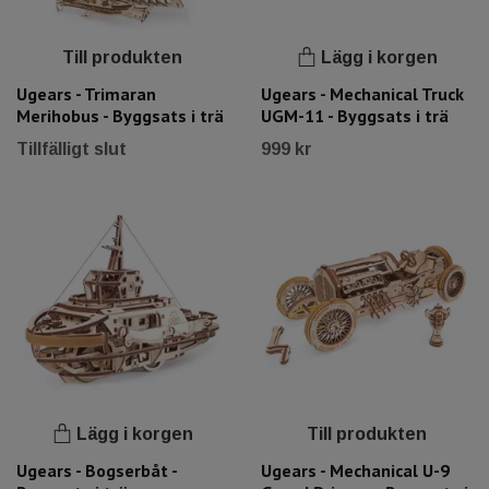
Till produkten
Lägg i korgen
Ugears - Trimaran
Ugears - Mechanical Truck
Merihobus - Byggsats i trä
UGM-11 - Byggsats i trä
Tillfälligt slut
999 kr
Lägg i korgen
Till produkten
Ugears - Bogserbåt -
Ugears - Mechanical U-9