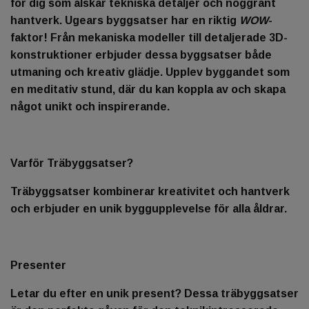
för dig som älskar tekniska detaljer och noggrant
hantverk. Ugears byggsatser har en riktig
WOW
-
faktor! Från mekaniska modeller till detaljerade 3D-
konstruktioner erbjuder dessa byggsatser både
utmaning och kreativ glädje. Upplev byggandet som
en meditativ stund, där du kan koppla av och skapa
något unikt och inspirerande.
Varför Träbyggsatser?
Träbyggsatser kombinerar kreativitet och hantverk
och erbjuder en unik byggupplevelse för alla åldrar.
Presenter
Letar du efter en unik present? Dessa träbyggsatser