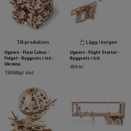
Till produkten
Lägg i korgen
Ugears - Flexi Cubus -
Ugears - Flight Starter -
Fidget - Byggsats i trä -
Byggsats i trä
Ukraina
459 kr
Tillfälligt slut