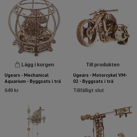
Lägg i korgen
Till produkten
Ugears - Mechanical
Ugears - Motorcykel VM-
Aquarium - Byggsats i trä
02 - Byggsats i trä
649 kr
Tillfälligt slut