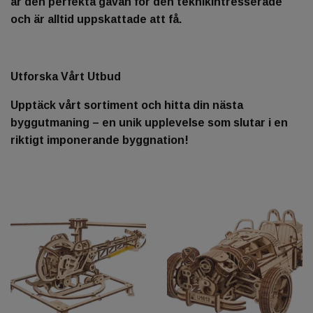
är den perfekta gåvan för den teknikintresserade
och är alltid uppskattade att få.
Utforska Vårt Utbud
Upptäck vårt sortiment och hitta din nästa
byggutmaning – en unik upplevelse som slutar i en
riktigt imponerande byggnation!