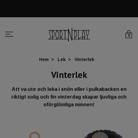
0
Hem
Lek
Vinterlek
Vinterlek
Att va ute och leka i snön eller i pulkabacken en
riktigt solig och fin vinterdag skapar ljuvliga och
oförglömliga minnen!