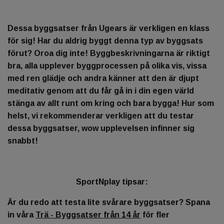
Dessa byggsatser från Ugears är verkligen en klass
för sig! Har du aldrig byggt denna typ av byggsats
förut? Oroa dig inte! Byggbeskrivningarna är riktigt
bra, alla upplever byggprocessen på olika vis, vissa
med ren glädje och andra känner att den är djupt
meditativ genom att du får gå in i din egen värld
stänga av allt runt om kring och bara bygga! Hur som
helst, vi rekommenderar verkligen att du testar
dessa byggsatser, wow upplevelsen infinner sig
snabbt!
SportNplay tipsar:
Är du redo att testa lite svårare byggsatser? Spana
in våra
Trä - Byggsatser från 14 år
för fler