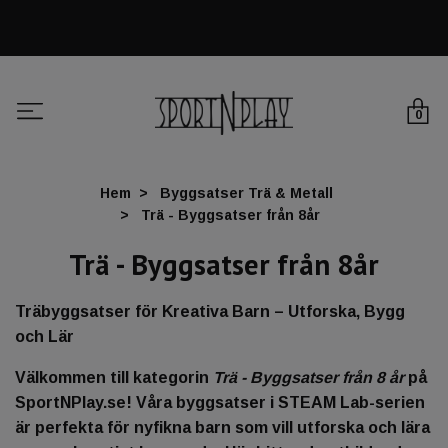
0
Hem
Byggsatser Trä & Metall
Trä - Byggsatser från 8år
Trä - Byggsatser från 8år
Träbyggsatser för Kreativa Barn – Utforska, Bygg
och Lär
Välkommen till kategorin
Trä - Byggsatser från 8 år
på
SportNPlay.se! Våra byggsatser i STEAM Lab-serien
är perfekta för nyfikna barn som vill utforska och lära