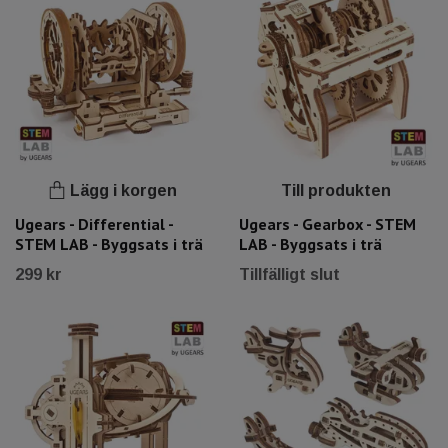
Lägg i korgen
Till produkten
Ugears - Differential -
Ugears - Gearbox - STEM
STEM LAB - Byggsats i trä
LAB - Byggsats i trä
299 kr
Tillfälligt slut