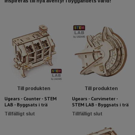
inspireras till nya äventyr i byggandets värld!
Till produkten
Till produkten
Ugears - Counter - STEM
Ugears - Curvimeter -
LAB - Byggsats i trä
STEM LAB - Byggsats i trä
Tillfälligt slut
Tillfälligt slut