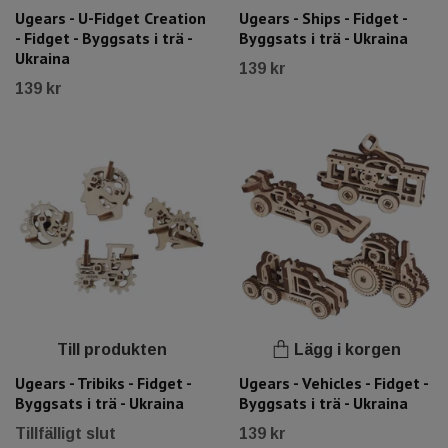
Ugears - U-Fidget Creation
Ugears - Ships - Fidget -
- Fidget - Byggsats i trä -
Byggsats i trä - Ukraina
Ukraina
139 kr
139 kr
Till produkten
Lägg i korgen
Ugears - Tribiks - Fidget -
Ugears - Vehicles - Fidget -
Byggsats i trä - Ukraina
Byggsats i trä - Ukraina
Tillfälligt slut
139 kr