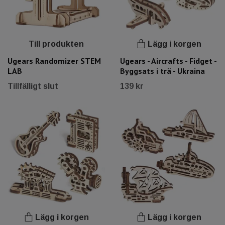
Till produkten
Lägg i korgen
Ugears Randomizer STEM
Ugears - Aircrafts - Fidget -
LAB
Byggsats i trä - Ukraina
Tillfälligt slut
139 kr
Lägg i korgen
Lägg i korgen