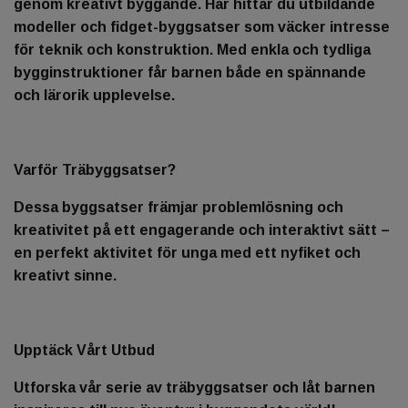
genom kreativt byggande. Här hittar du utbildande
modeller och fidget-byggsatser som väcker intresse
för teknik och konstruktion. Med enkla och tydliga
bygginstruktioner får barnen både en spännande
och lärorik upplevelse.
Varför Träbyggsatser?
Dessa byggsatser främjar problemlösning och
kreativitet på ett engagerande och interaktivt sätt –
en perfekt aktivitet för unga med ett nyfiket och
kreativt sinne.
Upptäck Vårt Utbud
Utforska vår serie av träbyggsatser och låt barnen