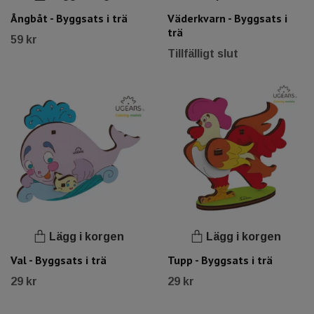
Ångbåt - Byggsats i trä
Väderkvarn - Byggsats i
trä
59 kr
Tillfälligt slut
Lägg i korgen
Lägg i korgen
Val - Byggsats i trä
Tupp - Byggsats i trä
29 kr
29 kr