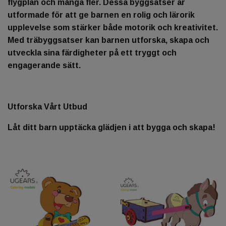
flygplan och många fler. Dessa byggsatser är
utformade för att ge barnen en rolig och lärorik
upplevelse som stärker både motorik och kreativitet.
Med träbyggsatser kan barnen utforska, skapa och
utveckla sina färdigheter på ett tryggt och
engagerande sätt.
Utforska Vårt Utbud
Låt ditt barn upptäcka glädjen i att bygga och skapa!