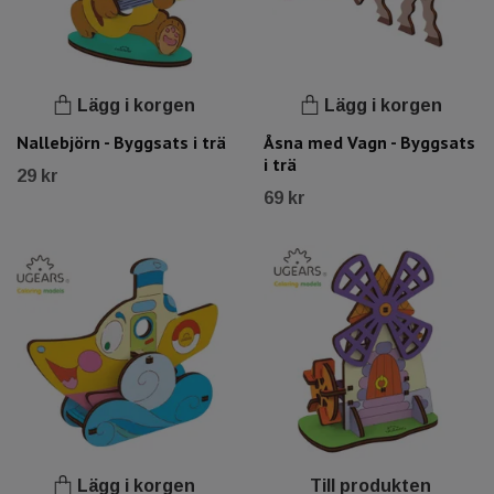
Lägg i korgen
Lägg i korgen
Nallebjörn - Byggsats i trä
Åsna med Vagn - Byggsats
i trä
29 kr
69 kr
Lägg i korgen
Till produkten