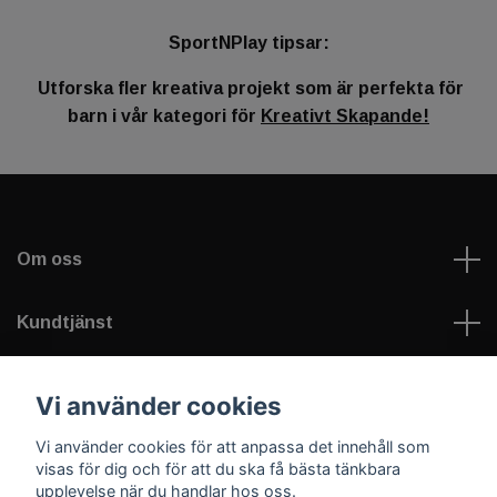
SportNPlay tipsar:
Utforska fler kreativa projekt som är perfekta för
barn i vår kategori för
Kreativt
Skapande
!
Om oss
Kundtjänst
Läs mer
Vi använder cookies
Vi använder cookies för att anpassa det innehåll som
Sociala medier
visas för dig och för att du ska få bästa tänkbara
upplevelse när du handlar hos oss.