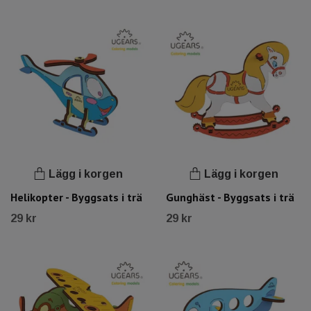
Lägg i korgen
Lägg i korgen
Helikopter - Byggsats i trä
Gunghäst - Byggsats i trä
29 kr
29 kr