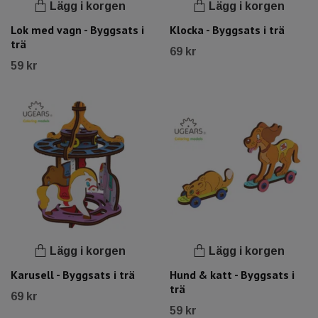
Lägg i korgen
Lägg i korgen
Lok med vagn - Byggsats i
Klocka - Byggsats i trä
trä
69 kr
59 kr
Lägg i korgen
Lägg i korgen
Karusell - Byggsats i trä
Hund & katt - Byggsats i
trä
69 kr
59 kr