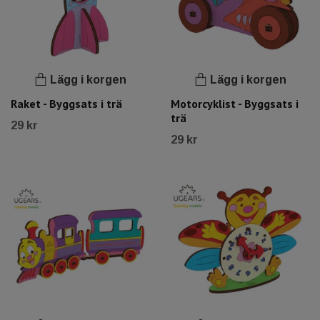
Lägg i korgen
Lägg i korgen
Raket - Byggsats i trä
Motorcyklist - Byggsats i
trä
29 kr
29 kr