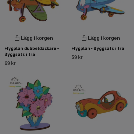
Lägg i korgen
Lägg i korgen
Flygplan dubbeldäckare -
Flygplan - Byggsats i trä
Byggsats i trä
59 kr
69 kr