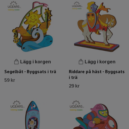
Lägg i korgen
Lägg i korgen
Segelbåt - Byggsats i trä
Riddare på häst - Byggsats
i trä
59 kr
29 kr