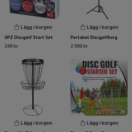
Lägg i korgen
Lägg i korgen
SPZ Discgolf Start Set
Portabel Discgolfkorg
249 kr
2 990 kr
Lägg i korgen
Lägg i korgen