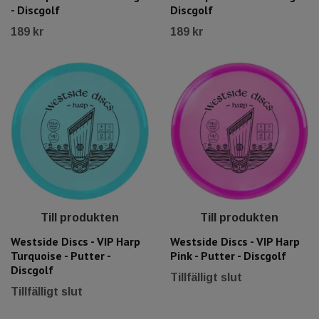
- Discgolf
Discgolf
189 kr
189 kr
Till produkten
Till produkten
Westside Discs - VIP Harp
Westside Discs - VIP Harp
Turquoise - Putter -
Pink - Putter - Discgolf
Discgolf
Tillfälligt slut
Tillfälligt slut