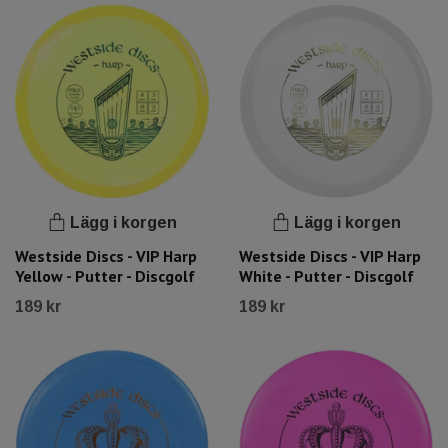
Lägg i korgen
Lägg i korgen
Westside Discs - VIP Harp
Westside Discs - VIP Harp
Yellow - Putter - Discgolf
White - Putter - Discgolf
189 kr
189 kr