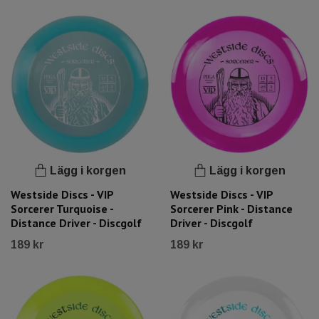
Lägg i korgen
Lägg i korgen
Westside Discs - VIP
Westside Discs - VIP
Sorcerer Turquoise -
Sorcerer Pink - Distance
Distance Driver - Discgolf
Driver - Discgolf
189 kr
189 kr