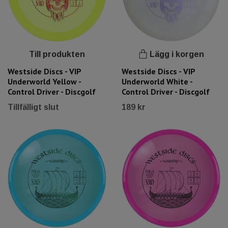
Till produkten
Lägg i korgen
Westside Discs - VIP
Westside Discs - VIP
Underworld Yellow -
Underworld White -
Control Driver - Discgolf
Control Driver - Discgolf
Tillfälligt slut
189 kr