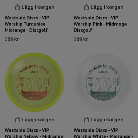
Lägg i korgen
Lägg i korgen
Westside Discs - VIP
Westside Discs - VIP
Warship Turquoise -
Warship Pink - Midrange -
Midrange - Discgolf
Discgolf
189 kr
189 kr
Lägg i korgen
Lägg i korgen
Westside Discs - VIP
Westside Discs - VIP
Warship Yellow - Midrange
Warship White - Midrange -