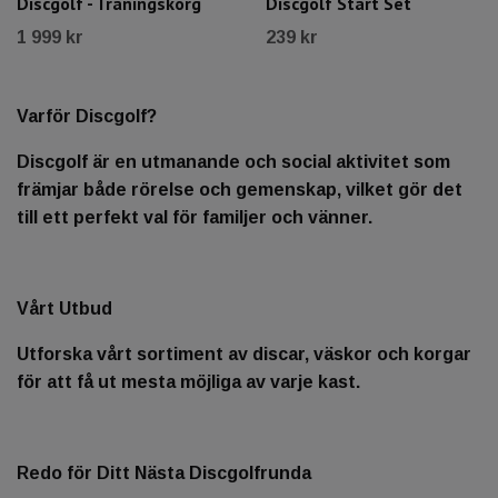
Discgolf - Träningskorg
Discgolf Start Set
1 999 kr
239 kr
Varför Discgolf?
Discgolf är en utmanande och social aktivitet som
främjar både rörelse och gemenskap, vilket gör det
till ett perfekt val för familjer och vänner.
Vårt Utbud
Utforska vårt sortiment av discar, väskor och korgar
för att få ut mesta möjliga av varje kast.
Redo för Ditt Nästa Discgolfrunda