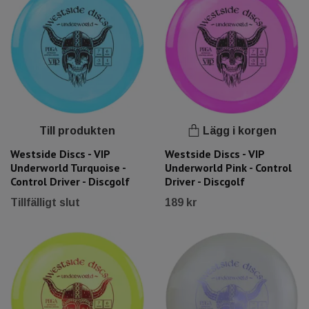
Till produkten
Lägg i korgen
Westside Discs - VIP
Westside Discs - VIP
Underworld Turquoise -
Underworld Pink - Control
Control Driver - Discgolf
Driver - Discgolf
Tillfälligt slut
189 kr