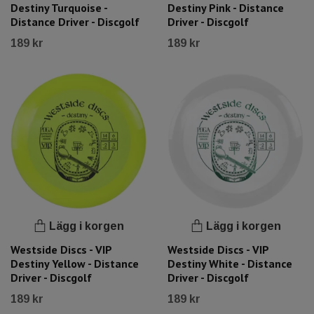
Destiny Turquoise -
Destiny Pink - Distance
Distance Driver - Discgolf
Driver - Discgolf
189 kr
189 kr
Lägg i korgen
Lägg i korgen
Westside Discs - VIP
Westside Discs - VIP
Destiny Yellow - Distance
Destiny White - Distance
Driver - Discgolf
Driver - Discgolf
189 kr
189 kr