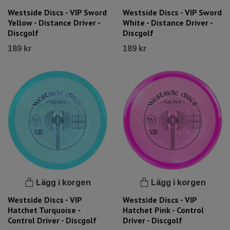
Westside Discs - VIP Sword
Westside Discs - VIP Sword
Yellow - Distance Driver -
White - Distance Driver -
Discgolf
Discgolf
189 kr
189 kr
Lägg i korgen
Lägg i korgen
Westside Discs - VIP
Westside Discs - VIP
Hatchet Turquoise -
Hatchet Pink - Control
Control Driver - Discgolf
Driver - Discgolf