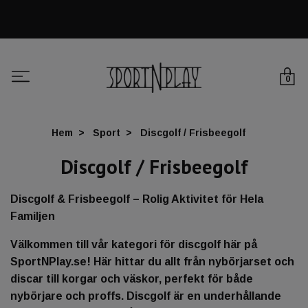
0
Hem
Sport
Discgolf / Frisbeegolf
Discgolf / Frisbeegolf
Discgolf & Frisbeegolf – Rolig Aktivitet för Hela
Familjen
Välkommen till vår kategori för discgolf här på
SportNPlay.se! Här hittar du allt från nybörjarset och
discar till korgar och väskor, perfekt för både
nybörjare och proffs. Discgolf är en underhållande