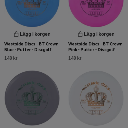
Lägg i korgen
Lägg i korgen
Westside Discs - BT Crown
Westside Discs - BT Crown
Blue - Putter - Discgolf
Pink - Putter - Discgolf
149 kr
149 kr