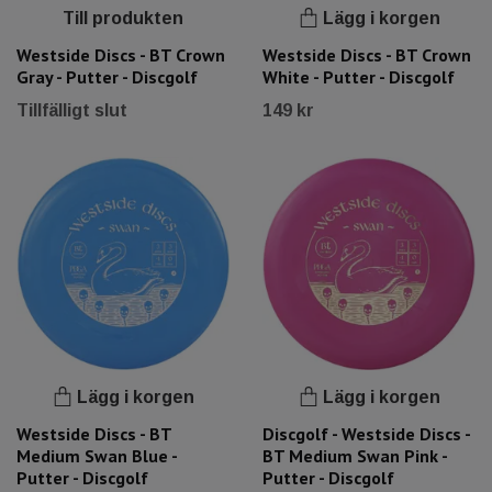
Till produkten
Lägg i korgen
Westside Discs - BT Crown
Westside Discs - BT Crown
Gray - Putter - Discgolf
White - Putter - Discgolf
Tillfälligt slut
149 kr
Lägg i korgen
Lägg i korgen
Westside Discs - BT
Discgolf - Westside Discs -
Medium Swan Blue -
BT Medium Swan Pink -
Putter - Discgolf
Putter - Discgolf