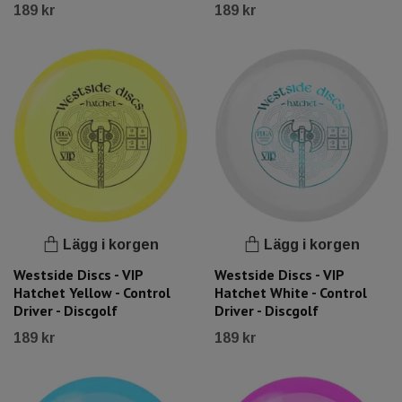
189 kr
189 kr
Lägg i korgen
Lägg i korgen
Westside Discs - VIP
Westside Discs - VIP
Hatchet Yellow - Control
Hatchet White - Control
Driver - Discgolf
Driver - Discgolf
189 kr
189 kr