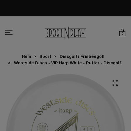
0
Hem
Sport
Discgolf / Frisbeegolf
Westside Discs - VIP Harp White - Putter - Discgolf