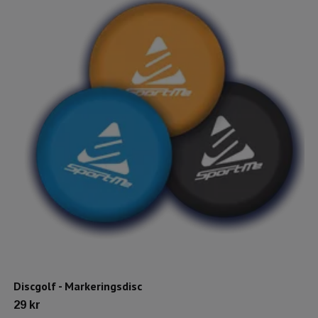
Discgolf - Markeringsdisc
29 kr