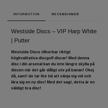
INFORMATION
RECENSIONER
Westside Discs – VIP Harp White
|
Putter
Westside Discs tillverkar riktigt
högkvalitativa discgolf discar! Med denna
disc i din arsenal kan du inte längre skylla på
discen när det går dåligt ute på banan! Okej
då, sant! de tar lite tid att vänja sig vid och
lära sig en ny disc! Med det sagt, detta är en
väldigt bra disc!