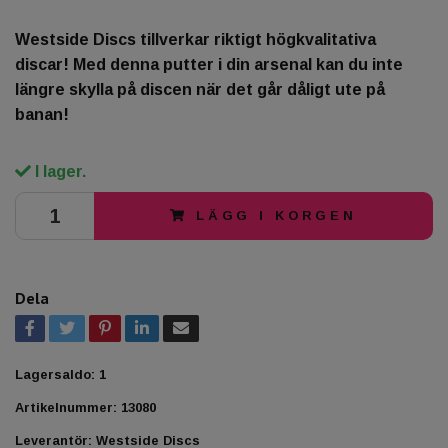
Westside Discs tillverkar riktigt högkvalitativa
discar! Med denna putter i din arsenal kan du inte
längre skylla på discen när det går dåligt ute på
banan!
I lager.
LÄGG I KORGEN
Dela
Lagersaldo:
1
Artikelnummer:
13080
Leverantör:
Westside Discs