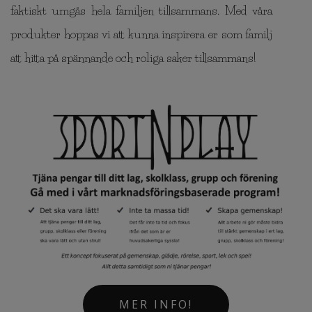
faktiskt umgås hela familjen tillsammans. Med våra
produkter hoppas vi att kunna inspirera er som familj
att hitta på spännande och roliga saker tillsammans!
MER INFO!