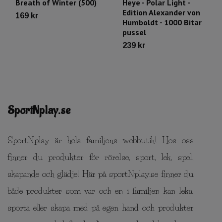
Breath of Winter (500)
Heye - Polar Light -
Edition Alexander von
169 kr
Humboldt - 1000 Bitar
pussel
239 kr
SportNplay.se
SportNplay är hela familjens webbutik! Hos oss
finner du produkter för rörelse, sport, lek, spel,
skapande och glädje! Här på sportNplay.se finner du
både produkter som var och en i familjen kan leka,
sporta eller skapa med på egen hand och produkter