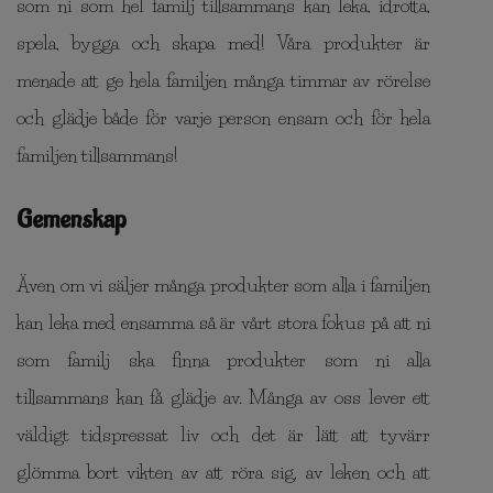
som ni som hel familj tillsammans kan leka, idrotta,
spela, bygga och skapa med! Våra produkter är
menade att ge hela familjen många timmar av rörelse
och glädje både för varje person ensam och för hela
familjen tillsammans!
Gemenskap
Även om vi säljer många produkter som alla i familjen
kan leka med ensamma så är vårt stora fokus på att ni
som familj ska finna produkter som ni alla
tillsammans kan få glädje av. Många av oss lever ett
väldigt tidspressat liv och det är lätt att tyvärr
glömma bort vikten av att röra sig, av leken och att