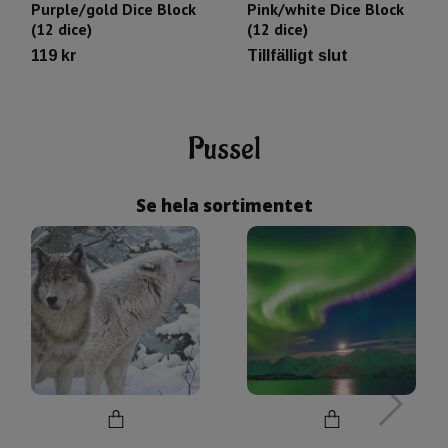
Purple/gold Dice Block
Pink/white Dice Block
(12 dice)
(12 dice)
119 kr
Tillfälligt slut
Pussel
Se hela sortimentet