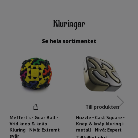
Kluringar
Se hela sortimentet
Till produkten
Meffert’s - Gear Ball -
Huzzle - Cast Square -
Vrid knep & knåp
Knep & knåp kluring i
Kluring - Nivå: Extremt
metall - Nivå: Expert
svår
Tillfälligt slut