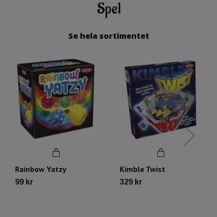
Spel
Se hela sortimentet
Rainbow Yatzy
Kimble Twist
99 kr
329 kr