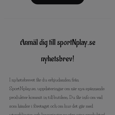
Anmäl dig till sportNplay.se
nyhetsbrev!
I nyhetsbrevet får du erbjudanden från
SportNplay.se, uppdateringar om när nya spännande
produkter kommit in till butiken. Du får info om vad
som händer i företaget och om hur det går med
utvecklingen och lanseringar av våra egna produkter!