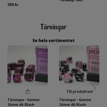
369 kr
Tärningar
Se hela sortimentet
Till produkten
Tärningar - Gemini
Tärningar - Gemini
16mm d6 Black-
16mm d6 Black-