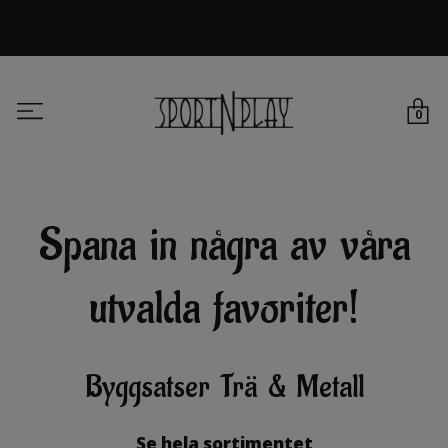
0
Spana in några av våra
utvalda favoriter!
Byggsatser Trä & Metall
Se hela sortimentet