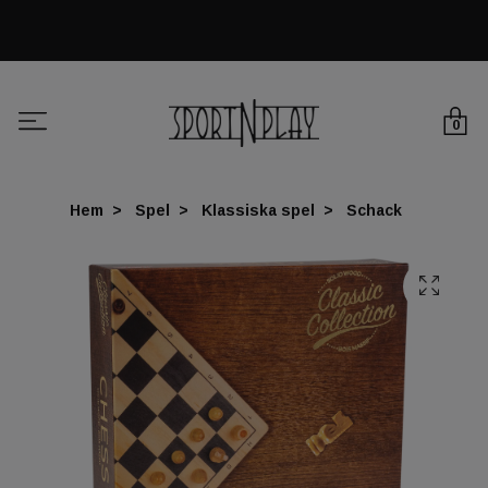
0
Hem
Spel
Klassiska spel
Schack