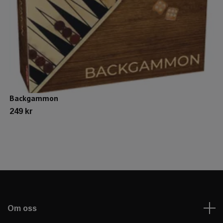
Backgammon
249 kr
Om oss