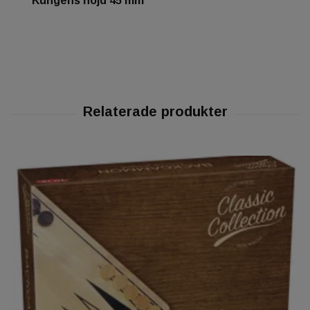
Kungens höjd 45 mm