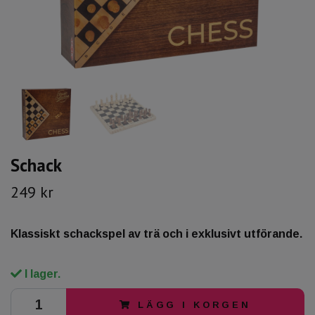
Schack
249 kr
Klassiskt schackspel av trä och i exklusivt utförande.
I lager.
LÄGG I KORGEN