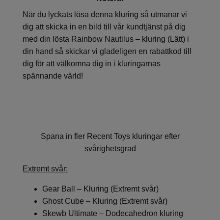
När du lyckats lösa denna kluring så utmanar vi
dig att skicka in en bild till vår kundtjänst på dig
med din lösta Rainbow Nautilus – kluring (Lätt) i
din hand så skickar vi gladeligen en rabattkod till
dig för att välkomna dig in i kluringarnas
spännande värld!
Spana in fler Recent Toys kluringar efter
svårighetsgrad
Extremt svår:
Gear Ball – Kluring (Extremt svår)
Ghost Cube – Kluring (Extremt svår)
Skewb Ultimate – Dodecahedron kluring