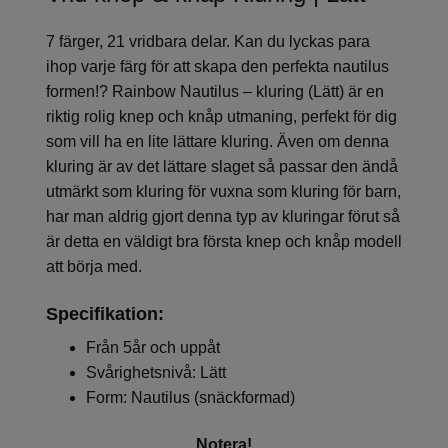
7 färger, 21 vridbara delar. Kan du lyckas para
ihop varje färg för att skapa den perfekta nautilus
formen!? Rainbow Nautilus – kluring (Lätt) är en
riktig rolig knep och knåp utmaning, perfekt för dig
som vill ha en lite lättare kluring. Även om denna
kluring är av det lättare slaget så passar den ändå
utmärkt som kluring för vuxna som kluring för barn,
har man aldrig gjort denna typ av kluringar förut så
är detta en väldigt bra första knep och knåp modell
att börja med.
Specifikation:
Från 5år och uppåt
Svårighetsnivå: Lätt
Form: Nautilus (snäckformad)
Notera!