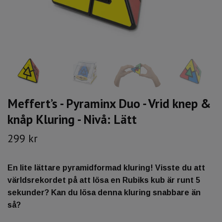
Meffert’s - Pyraminx Duo - Vrid knep &
knåp Kluring - Nivå: Lätt
299 kr
En lite lättare pyramidformad kluring! Visste du att
världsrekordet på att lösa en Rubiks kub är runt 5
sekunder? Kan du lösa denna kluring snabbare än
så?