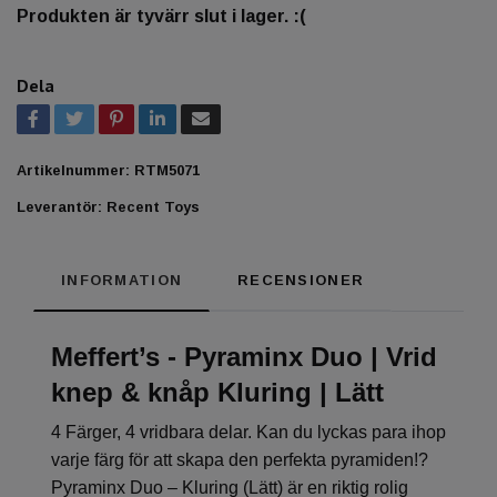
Produkten är tyvärr slut i lager. :(
Dela
Artikelnummer:
RTM5071
Leverantör:
Recent Toys
INFORMATION
RECENSIONER
Meffert’s - Pyraminx Duo | Vrid
knep & knåp Kluring | Lätt
4 Färger, 4 vridbara delar. Kan du lyckas para ihop
varje färg för att skapa den perfekta pyramiden!?
Pyraminx Duo – Kluring (Lätt) är en riktig rolig