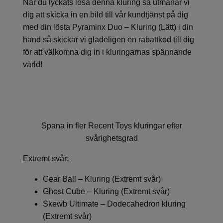
När du lyckats lösa denna kluring så utmanar vi
dig att skicka in en bild till vår kundtjänst på dig
med din lösta
Pyraminx Duo – Kluring (Lätt)
i din
hand så skickar vi gladeligen en rabattkod till dig
för att välkomna dig in i kluringarnas spännande
värld!
Spana in fler Recent Toys kluringar efter
svårighetsgrad
Extremt svår:
Gear Ball – Kluring (Extremt svår)
Ghost Cube – Kluring (Extremt svår)
Skewb Ultimate – Dodecahedron kluring
(Extremt svår)