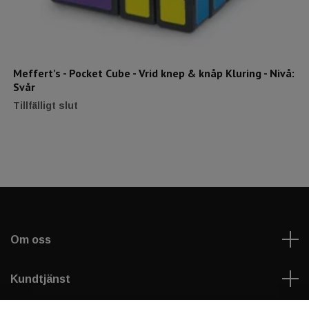
Meffert’s - Pocket Cube - Vrid knep & knåp Kluring - Nivå:
Svår
Tillfälligt slut
Om oss
Kundtjänst