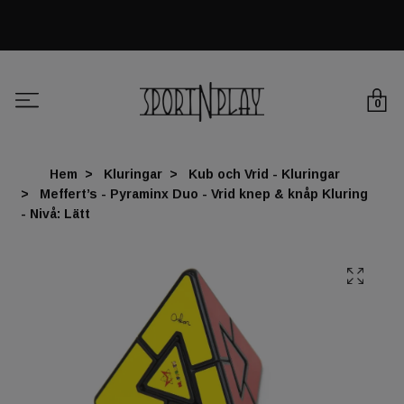
0
Hem
Kluringar
Kub och Vrid - Kluringar
Meffert’s - Pyraminx Duo - Vrid knep & knåp Kluring
- Nivå: Lätt