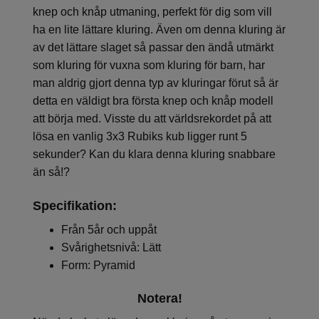
knep och knåp utmaning, perfekt för dig som vill
ha en lite lättare kluring. Även om denna kluring är
av det lättare slaget så passar den ändå utmärkt
som kluring för vuxna som kluring för barn, har
man aldrig gjort denna typ av kluringar förut så är
detta en väldigt bra första knep och knåp modell
att börja med. Visste du att världsrekordet på att
lösa en vanlig 3x3 Rubiks kub ligger runt 5
sekunder? Kan du klara denna kluring snabbare
än så!?
Specifikation:
Från 5år och uppåt
Svårighetsnivå: Lätt
Form: Pyramid
Notera!