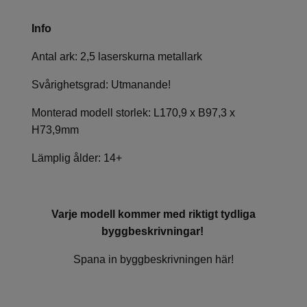
Info
Antal ark: 2,5 laserskurna metallark
Svårighetsgrad: Utmanande!
Monterad modell storlek: L170,9 x B97,3 x
H73,9mm
Lämplig ålder: 14+
Varje modell kommer med riktigt tydliga
byggbeskrivningar!
Spana in byggbeskrivningen här!