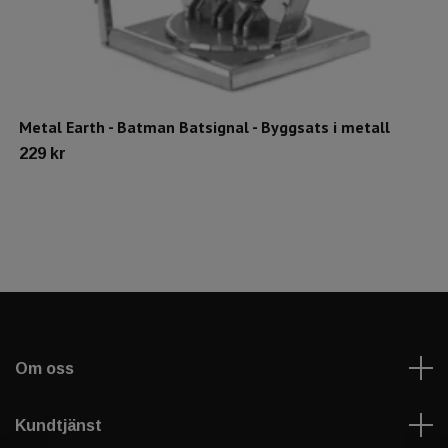
Metal Earth - Batman Batsignal - Byggsats i metall
229 kr
Om oss
Kundtjänst