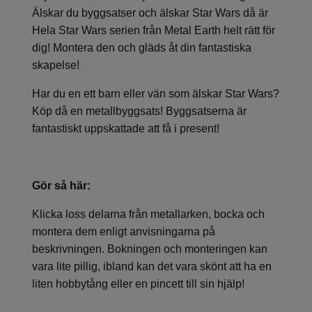
Älskar du byggsatser och älskar Star Wars då är
Hela Star Wars serien från Metal Earth helt rätt för
dig! Montera den och gläds åt din fantastiska
skapelse!
Har du en ett barn eller vän som älskar Star Wars?
Köp då en metallbyggsats! Byggsatserna är
fantastiskt uppskattade att få i present!
Gör så här:
Klicka loss delarna från metallarken, bocka och
montera dem enligt anvisningarna på
beskrivningen. Bokningen och monteringen kan
vara lite pillig, ibland kan det vara skönt att ha en
liten hobbytång eller en pincett till sin hjälp!