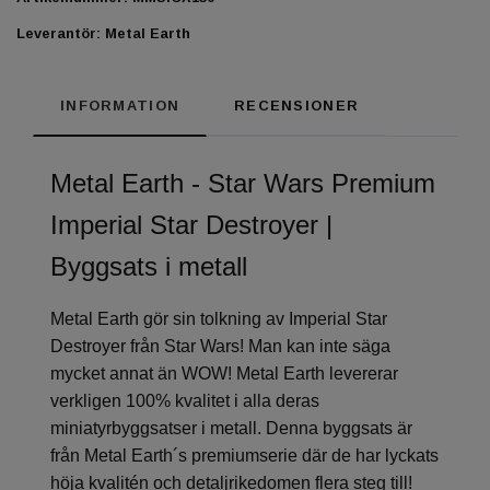
Leverantör:
Metal Earth
INFORMATION
RECENSIONER
Metal Earth - Star Wars Premium
Imperial Star Destroyer |
Byggsats i metall
Metal Earth gör sin tolkning av Imperial Star
Destroyer från Star Wars! Man kan inte säga
mycket annat än WOW! Metal Earth levererar
verkligen 100% kvalitet i alla deras
miniatyrbyggsatser i metall. Denna byggsats är
från Metal Earth´s premiumserie där de har lyckats
höja kvalitén och detaljrikedomen flera steg till!