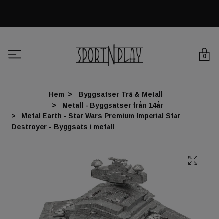
0
Hem
Byggsatser Trä & Metall
Metall - Byggsatser från 14år
Metal Earth - Star Wars Premium Imperial Star
Destroyer - Byggsats i metall