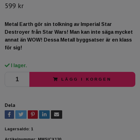
599 kr
Metal Earth gör sin tolkning av Imperial Star
Destroyer från Star Wars! Man kan inte säga mycket
annat än WOW! Dessa Metall byggsatser är en klass
för sig!
I lager.
LÄGG I KORGEN
Dela
Lagersaldo:
1
Artikelnummer:
MMSICX130