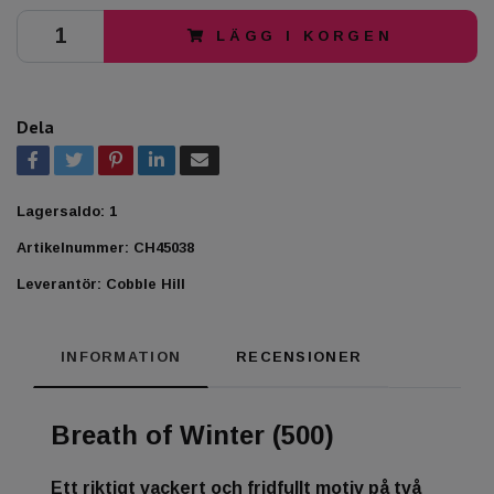
LÄGG I KORGEN
Dela
Lagersaldo:
1
Artikelnummer:
CH45038
Leverantör:
Cobble Hill
INFORMATION
RECENSIONER
Breath of Winter (500)
Ett riktigt vackert och fridfullt motiv på två