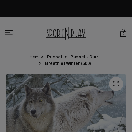
0
Hem
Pussel
Pussel - Djur
Breath of Winter (500)