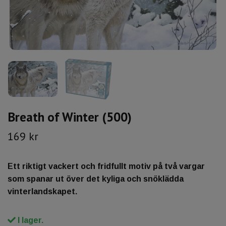
Breath of Winter (500)
169 kr
Ett riktigt vackert och fridfullt motiv på två vargar
som spanar ut över det kyliga och snöklädda
vinterlandskapet.
I lager.