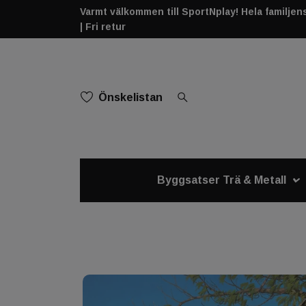
Varmt välkommen till SportNplay! Hela familjens 
| Fri retur
Önskelistan
Byggsatser Trä & Metall