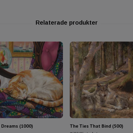
 Dreams (1000)
The Ties That Bind (500)