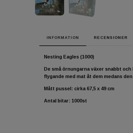
INFORMATION
RECENSIONER
Nesting Eagles (1000)
De små örnungarna växer snabbt och 
flygande med mat åt dem medans den an
Mått pussel: cirka 67,5 x 49 cm
Antal bitar: 1000st