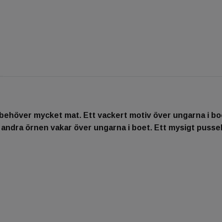
behöver mycket mat. Ett vackert motiv över ungarna i 
dra örnen vakar över ungarna i boet. Ett mysigt pussel a