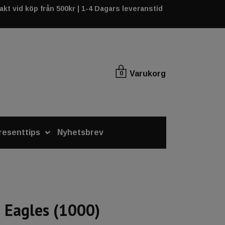
rakt vid köp från 500kr | 1-4 Dagars leveranstid
Varukorg
0
resenttips
Nyhetsbrev
 Eagles (1000)