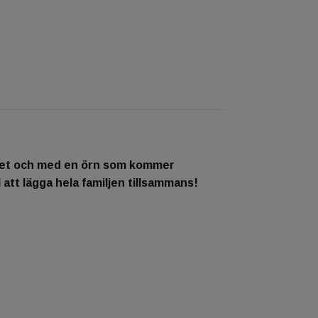
boet och med en örn som kommer
tt lägga hela familjen tillsammans!