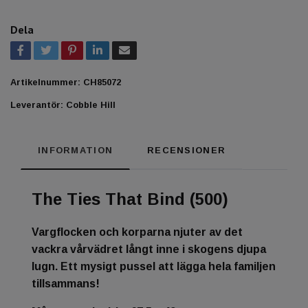
Dela
Artikelnummer:
CH85072
Leverantör:
Cobble Hill
INFORMATION
RECENSIONER
The Ties That Bind (500)
Vargflocken och korparna njuter av det
vackra vårvädret långt inne i skogens djupa
lugn. Ett mysigt pussel att lägga hela familjen
tillsammans!