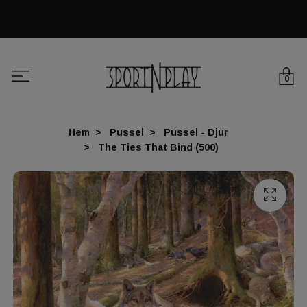
0
Hem
Pussel
Pussel - Djur
The Ties That Bind (500)