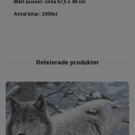
Mått pussel: cirka 67,5 x 49 cm
Antal bitar: 1000st