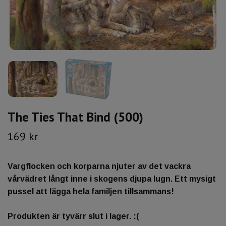
The Ties That Bind (500)
169 kr
Vargflocken och korparna njuter av det vackra
vårvädret långt inne i skogens djupa lugn. Ett mysigt
pussel att lägga hela familjen tillsammans!
Produkten är tyvärr slut i lager. :(