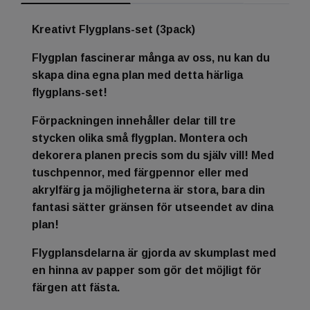
Kreativt Flygplans-set (3pack)
Flygplan fascinerar många av oss, nu kan du
skapa dina egna plan med detta härliga
flygplans-set!
Förpackningen innehåller delar till tre
stycken olika små flygplan. Montera och
dekorera planen precis som du själv vill! Med
tuschpennor, med färgpennor eller med
akrylfärg ja möjligheterna är stora, bara din
fantasi sätter gränsen för utseendet av dina
plan!
Flygplansdelarna är gjorda av skumplast med
en hinna av papper som gör det möjligt för
färgen att fästa.