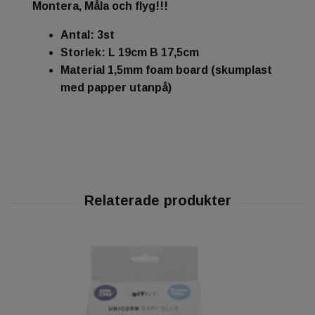
Montera, Måla och flyg!!!
Antal: 3st
Storlek: L 19cm B 17,5cm
Material 1,5mm foam board (skumplast
med papper utanpå)