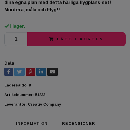
dina egna plan med detta härliga flygplans-set!
Montera, måla och Flyg!!
I lager.
LÄGG I KORGEN
Dela
Lagersaldo:
8
Artikelnummer:
51233
Leverantör:
Creativ Company
INFORMATION
RECENSIONER