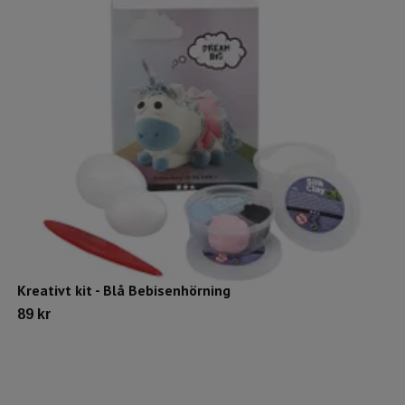
Kreativt kit - Blå Bebisenhörning
89 kr