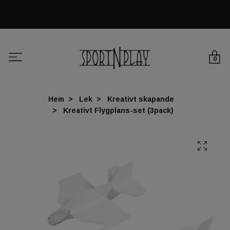
0
Hem
Lek
Kreativt skapande
Kreativt Flygplans-set (3pack)