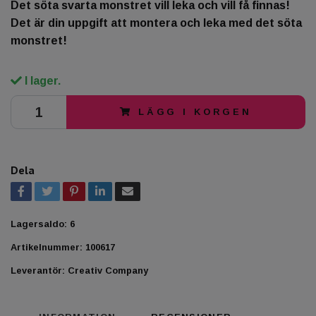
Det söta svarta monstret vill leka och vill få finnas!
Det är din uppgift att montera och leka med det söta
monstret!
I lager.
LÄGG I KORGEN
Dela
Lagersaldo:
6
Artikelnummer:
100617
Leverantör:
Creativ Company