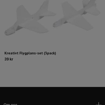
Kreativt Flygplans-set (3pack)
39 kr
Om oss