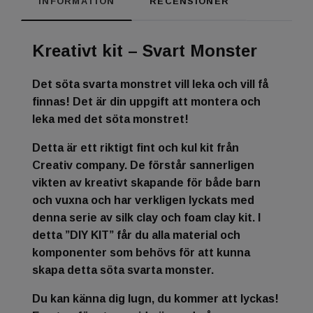
INFORMATION
RECENSIONER
Kreativt kit – Svart Monster
Det söta svarta monstret vill leka och vill få
finnas! Det är din uppgift att montera och
leka med det söta monstret!
Detta är ett riktigt fint och kul kit från
Creativ company. De förstår sannerligen
vikten av kreativt skapande för både barn
och vuxna och har verkligen lyckats med
denna serie av silk clay och foam clay kit. I
detta ”DIY KIT” får du alla material och
komponenter som behövs för att kunna
skapa detta söta svarta monster.
Du kan känna dig lugn, du kommer att lyckas!