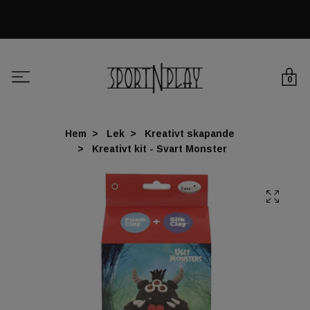
0
Hem
Lek
Kreativt skapande
Kreativt kit - Svart Monster