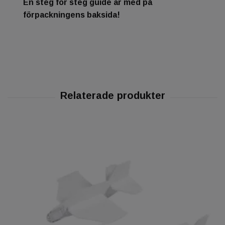
En steg för steg guide är med på
förpackningens baksida!