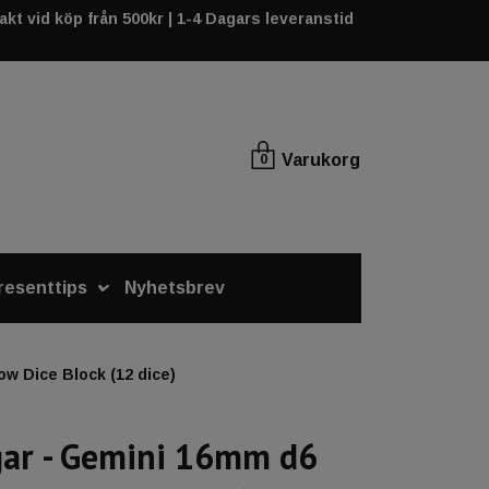
rakt vid köp från 500kr | 1-4 Dagars leveranstid
Varukorg
0
resenttips
Nyhetsbrev
w Dice Block (12 dice)
gar - Gemini 16mm d6