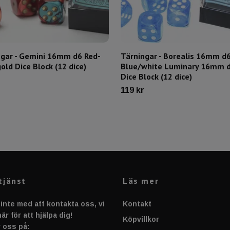
ngar - Gemini 16mm d6 Red-
Tärningar - Borealis 16mm d6
old Dice Block (12 dice)
Blue/white Luminary 16mm 
Dice Block (12 dice)
119 kr
tjänst
Läs mer
inte med att kontakta oss, vi
Kontakt
är för att hjälpa dig!
Köpvillkor
 oss på: