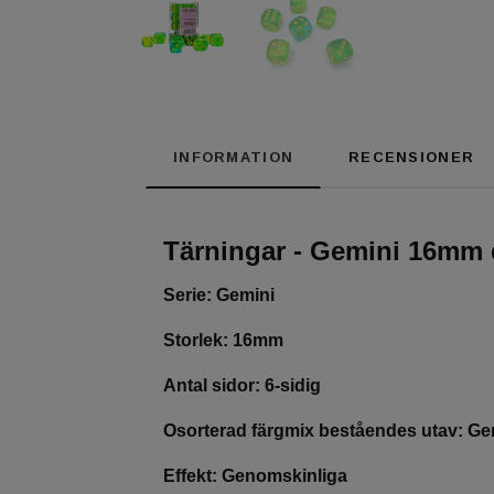
INFORMATION
RECENSIONER
Tärningar - Gemini 16mm d
Serie: Gemini
Storlek: 16mm
Antal sidor: 6-sidig
Osorterad färgmix beståendes utav: Gen
Effekt: Genomskinliga