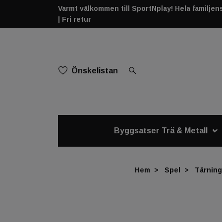
Varmt välkommen till SportNplay! Hela familjens 
| Fri retur
Önskelistan
Byggsatser Trä & Metall
Hem
Spel
Tärning