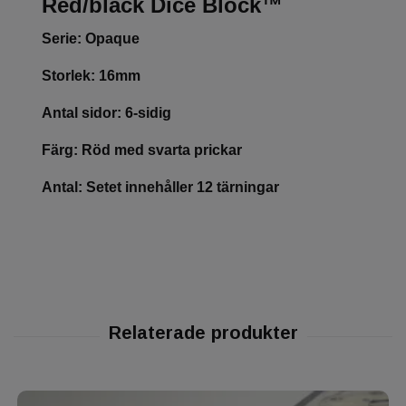
Red/black Dice Block™
Serie: Opaque
Storlek: 16mm
Antal sidor: 6-sidig
Färg: Röd med svarta prickar
Antal: Setet innehåller 12 tärningar