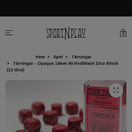
0
Hem
Spel
Tärningar
Tärningar - Opaque 16mm d6 Red/black Dice Block
(12 dice)