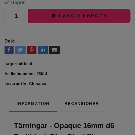
I lager.
LÄGG I KORGEN
Dela
Lagersaldo:
6
Artikelnummer:
25614
Leverantör:
Chessex
INFORMATION
RECENSIONER
Tärningar - Opaque 16mm d6