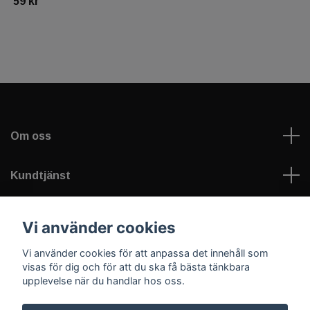
59 kr
Om oss
Kundtjänst
Läs mer
Vi använder cookies
Vi använder cookies för att anpassa det innehåll som
Sociala medier
visas för dig och för att du ska få bästa tänkbara
upplevelse när du handlar hos oss.