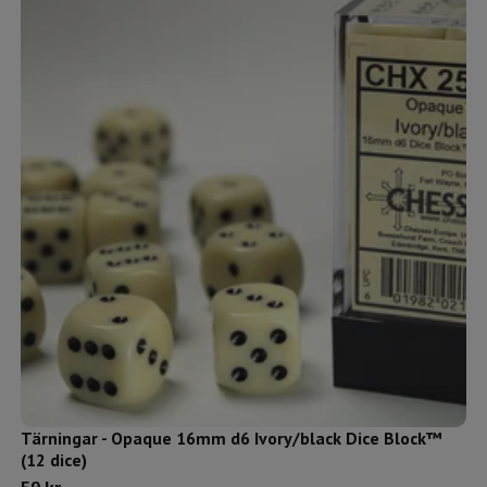
Tärningar - Opaque 16mm d6 Ivory/black Dice Block™
(12 dice)