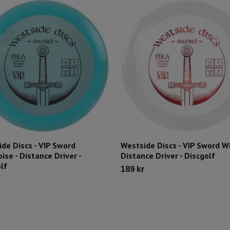
de Discs - VIP Sword
Westside Discs - VIP Sword Wh
ise - Distance Driver -
Distance Driver - Discgolf
lf
189 kr
r