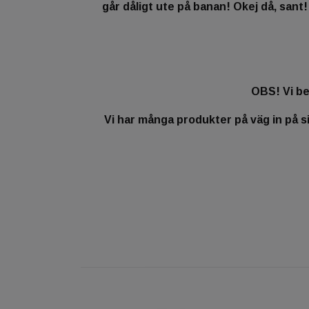
går dåligt ute på banan! Okej då, sant! 
OBS! Vi be
Vi har många produkter på väg in på sid