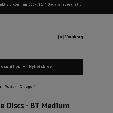
rakt vid köp från 500kr | 1-4 Dagars leveranstid
Varukorg
0
resenttips
Nyhetsbrev
- Putter - Discgolf
e Discs - BT Medium