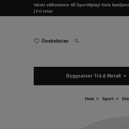
Varmt välkommen till SportNplay! Hela familjens 
| Fri retur
Önskelistan
Byggsatser Trä & Metall
Hem
Sport
Dis