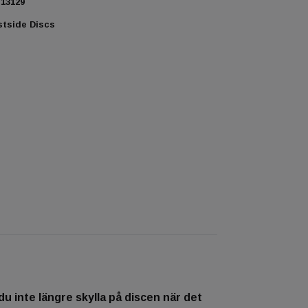
13129
tside Discs
du inte längre skylla på discen när det