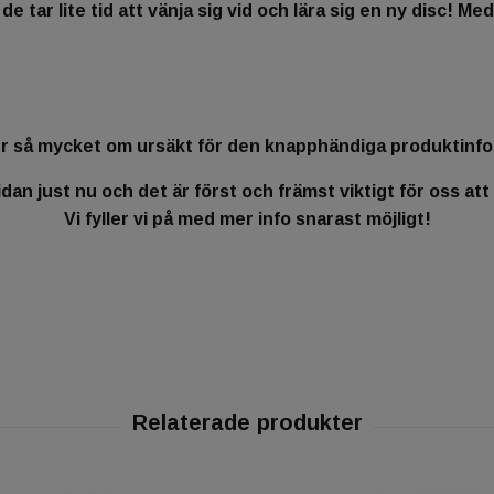
de tar lite tid att vänja sig vid och lära sig en ny disc! Me
r så mycket om ursäkt för den knapphändiga produktinf
an just nu och det är först och främst viktigt för oss att
Vi fyller vi på med mer info snarast möjligt!