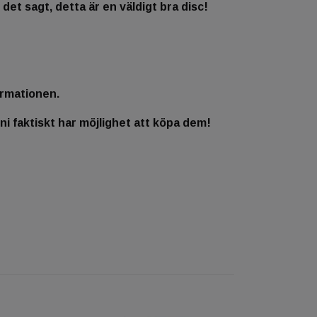
d det sagt, detta är en väldigt bra disc!
ormationen.
 ni faktiskt har möjlighet att köpa dem!