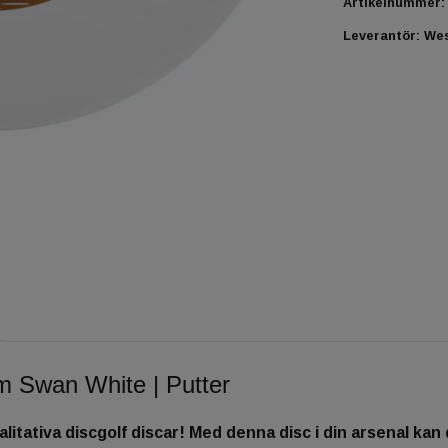
Artikelnummer:
Leverantör:
Wes
 Swan White | Putter
alitativa discgolf discar! Med denna disc i din arsenal kan 