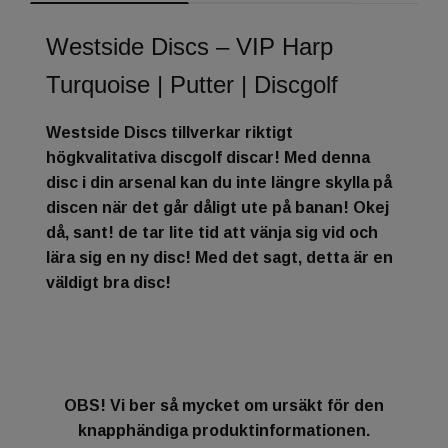
Westside Discs – VIP Harp
Turquoise | Putter | Discgolf
Westside Discs tillverkar riktigt
högkvalitativa discgolf discar! Med denna
disc i din arsenal kan du inte längre skylla på
discen när det går dåligt ute på banan! Okej
då, sant! de tar lite tid att vänja sig vid och
lära sig en ny disc! Med det sagt, detta är en
väldigt bra disc!
OBS! Vi ber så mycket om ursäkt för den
knapphändiga produktinformationen.