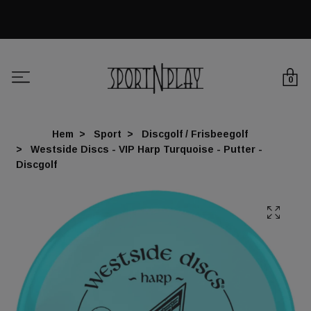
0
Hem
Sport
Discgolf / Frisbeegolf
Westside Discs - VIP Harp Turquoise - Putter -
Discgolf