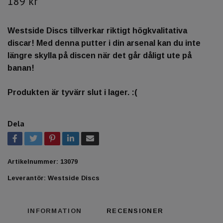
189 kr
Westside Discs tillverkar riktigt högkvalitativa
discar! Med denna putter i din arsenal kan du inte
längre skylla på discen när det går dåligt ute på
banan!
Produkten är tyvärr slut i lager. :(
Dela
Artikelnummer:
13079
Leverantör:
Westside Discs
INFORMATION
RECENSIONER