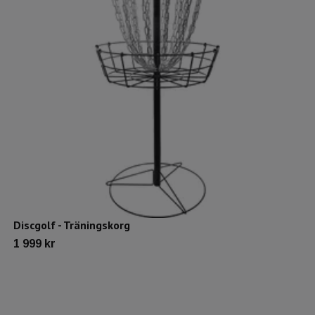
Discgolf - Träningskorg
1 999 kr