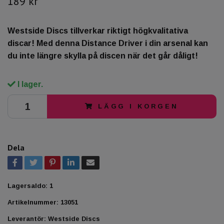
189 kr
Westside Discs tillverkar riktigt högkvalitativa
discar! Med denna Distance Driver i din arsenal kan
du inte längre skylla på discen när det går dåligt!
I lager.
LÄGG I KORGEN
Dela
Lagersaldo:
1
Artikelnummer:
13051
Leverantör:
Westside Discs