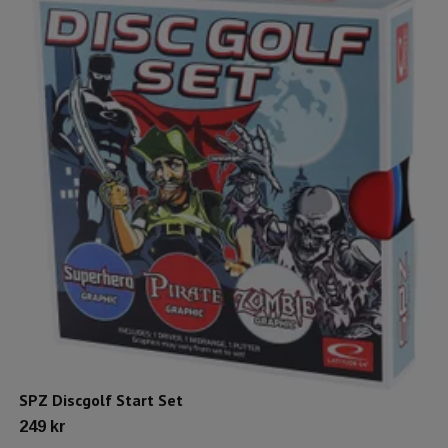
SPZ Discgolf Start Set
249 kr