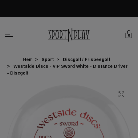
0
Hem
Sport
Discgolf / Frisbeegolf
Westside Discs - VIP Sword White - Distance Driver
- Discgolf