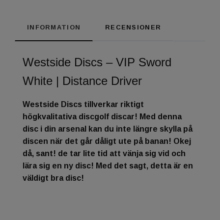
INFORMATION
RECENSIONER
Westside Discs – VIP Sword
White | Distance Driver
Westside Discs tillverkar riktigt
högkvalitativa discgolf discar! Med denna
disc i din arsenal kan du inte längre skylla på
discen när det går dåligt ute på banan! Okej
då, sant! de tar lite tid att vänja sig vid och
lära sig en ny disc! Med det sagt, detta är en
väldigt bra disc!