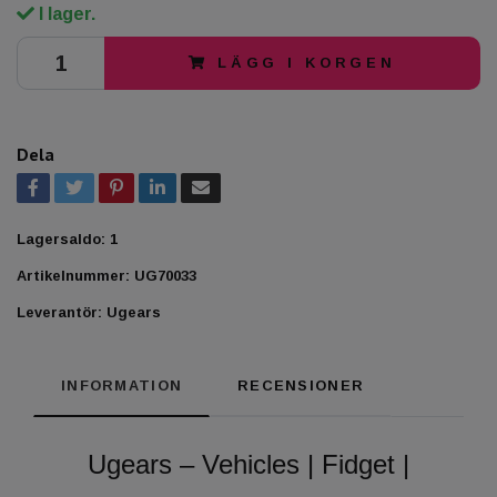
I lager.
LÄGG I KORGEN
Dela
Lagersaldo:
1
Artikelnummer:
UG70033
Leverantör:
Ugears
INFORMATION
RECENSIONER
Ugears – Vehicles | Fidget |