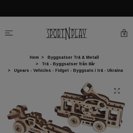
0
Hem
Byggsatser Trä & Metall
Trä - Byggsatser från 8år
Ugears - Vehicles - Fidget - Byggsats i trä - Ukraina