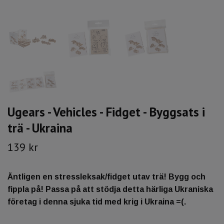
Ugears - Vehicles - Fidget - Byggsats i
trä - Ukraina
139 kr
Äntligen en stressleksak/fidget utav trä! Bygg och
fippla på! Passa på att stödja detta härliga Ukraniska
företag i denna sjuka tid med krig i Ukraina =(.