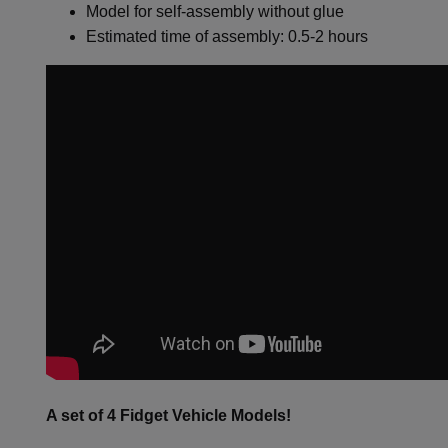
Model for self-assembly without glue
Estimated time of assembly: 0.5-2 hours
A set of 4 Fidget Vehicle Models!