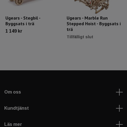
Ugears - Stegbil -
Ugears - Marble Run
Byggsats i trä
Stepped Hoist - Byggsats i
trä
1 149 kr
Tillfälligt slut
Om oss
Kundtjänst
Läs mer