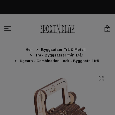
0
Hem
Byggsatser Trä & Metall
Trä - Byggsatser från 14år
Ugears - Combination Lock - Byggsats i trä