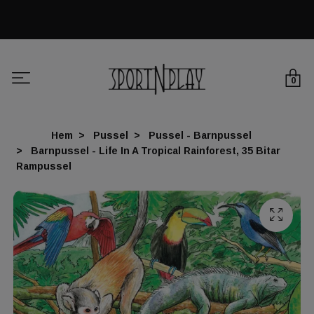
0
Hem
Pussel
Pussel - Barnpussel
Barnpussel - Life In A Tropical Rainforest, 35 Bitar
Rampussel