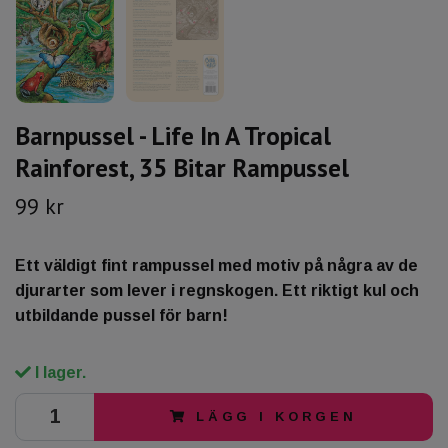
Barnpussel - Life In A Tropical
Rainforest, 35 Bitar Rampussel
99 kr
Ett väldigt fint rampussel med motiv på några av de
djurarter som lever i regnskogen. Ett riktigt kul och
utbildande pussel för barn!
I lager.
LÄGG I KORGEN