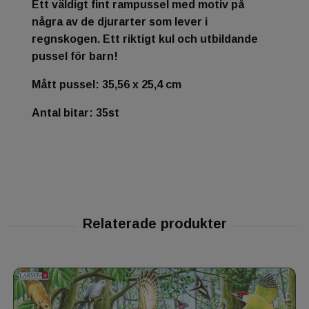
Ett väldigt fint rampussel med motiv på
några av de djurarter som lever i
regnskogen. Ett riktigt kul och utbildande
pussel för barn!
Mått pussel: 35,56 x 25,4 cm
Antal bitar: 35st