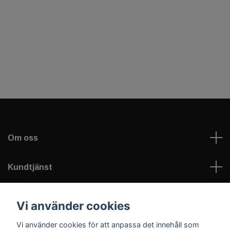
Om oss
Kundtjänst
Läs mer
Vi använder cookies
Vi använder cookies för att anpassa det innehåll som
Sociala medier