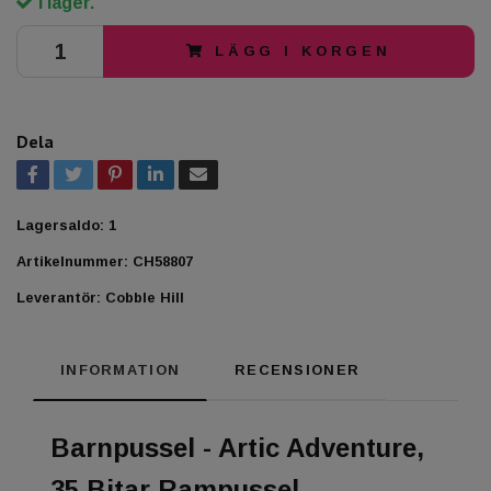
I lager.
LÄGG I KORGEN
Dela
Lagersaldo:
1
Artikelnummer:
CH58807
Leverantör:
Cobble Hill
INFORMATION
RECENSIONER
Barnpussel - Artic Adventure,
35 Bitar Rampussel