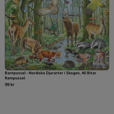
Barnpussel - Nordiska Djurarter i Skogen, 40 Bitar
Rampussel
99 kr