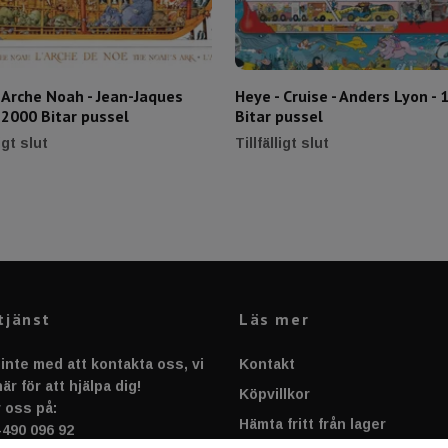
 Arche Noah - Jean-Jaques
Heye - Cruise - Anders Lyon - 
 2000 Bitar pussel
Bitar pussel
ligt slut
Tillfälligt slut
tjänst
Läs mer
inte med att kontakta oss, vi
Kontakt
är för att hjälpa dig!
Köpvillkor
 oss på:
Hämta fritt från lager
-490 096 92