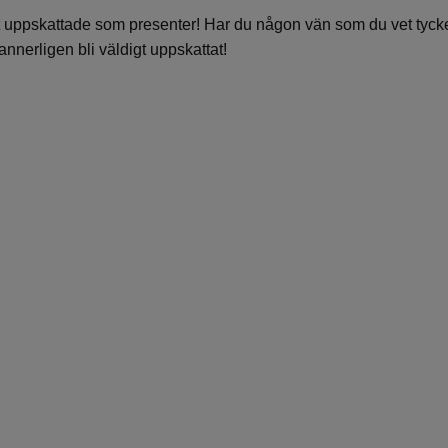
gt uppskattade som presenter! Har du någon vän som du vet tyck
nnerligen bli väldigt uppskattat!