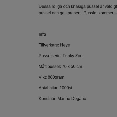
Dessa roliga och knasiga pussel är väldi
pussel och ge i present! Pusslet kommer sa
Info
Tillverkare: Heye
Pusselserie: Funky Zoo
Mått pussel: 70 x 50 cm
Vikt: 880gram
Antal bitar: 1000st
Konstnär: Marino Degano