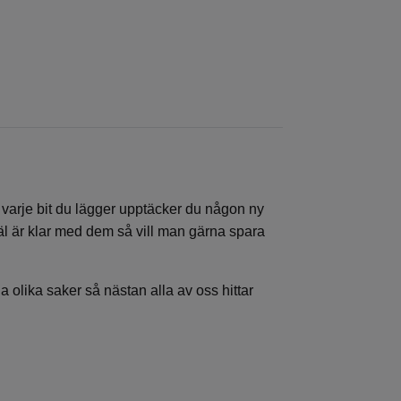
ör varje bit du lägger upptäcker du någon ny
äl är klar med dem så vill man gärna spara
a olika saker så nästan alla av oss hittar