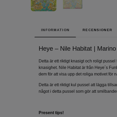
INFORMATION
RECENSIONER
Heye – Nile Habitat | Marino
Detta är ett riktigt knasigt och roligt puss
knasighet. Nile Habitat är från Heye´s Fu
dem för att visa upp det roliga motivet för 
Detta är ett riktigt kul pussel att lägga t
något i detta pussel som gör att smilbanden
Present tips!