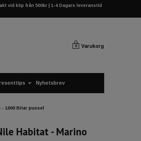
rakt vid köp från 500kr | 1-4 Dagars leveranstid
Varukorg
0
resenttips
Nyhetsbrev
 - 1000 Bitar pussel
Nile Habitat - Marino