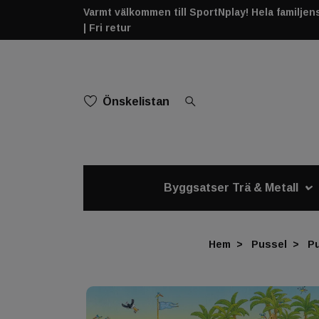
Varmt välkommen till SportNplay! Hela familjens 
| Fri retur
Önskelistan
Byggsatser Trä & Metall
Hem
Pussel
Pu