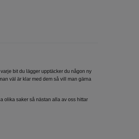
ör varje bit du lägger upptäcker du någon ny
man väl är klar med dem så vill man gärna
a olika saker så nästan alla av oss hittar