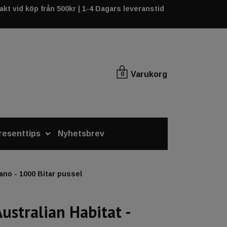
rakt vid köp från 500kr | 1-4 Dagars leveranstid
Varukorg
0
resenttips
Nyhetsbrev
ano - 1000 Bitar pussel
Australian Habitat -