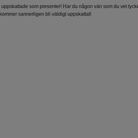
gt uppskattade som presenter! Har du någon vän som du vet tyc
 kommer sannerligen bli väldigt uppskattat!