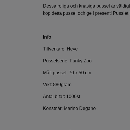
Dessa roliga och knasiga pussel är väldi
köp detta pussel och ge i present! Pusslet
Info
Tillverkare: Heye
Pusselserie: Funky Zoo
Mått pussel: 70 x 50 cm
Vikt: 880gram
Antal bitar: 1000st
Konstnär: Marino Degano