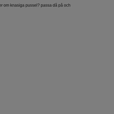
ker om knasiga pussel? passa då på och