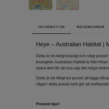
INFORMATION
RECENSIONER
Heye – Australian Habitat | 
Detta är ett riktigt knasigt och roligt puss
knasighet. Australian Habitat är från Hey
spara dem för att visa upp det roliga motive
Detta är ett riktigt kul pussel att lägga t
något i detta pussel som gör att smilbanden
Present tips!