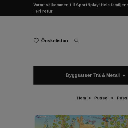
Varmt välkommen till SportNplay! Hela familjens 
| Fri retur
Önskelistan
Byggsatser Trä & Metall
Hem
Pussel
Pusse