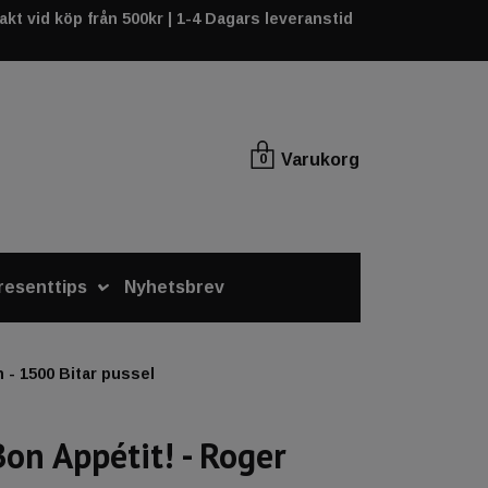
rakt vid köp från 500kr | 1-4 Dagars leveranstid
Varukorg
0
resenttips
Nyhetsbrev
 - 1500 Bitar pussel
Bon Appétit! - Roger