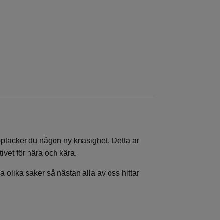
 upptäcker du någon ny knasighet. Detta är
ivet för nära och kära.
a olika saker så nästan alla av oss hittar