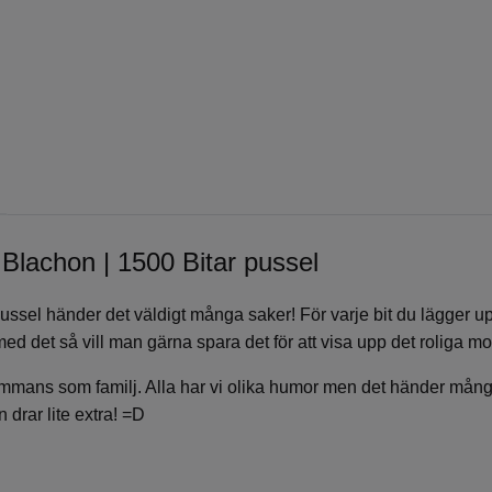
 Blachon | 1500 Bitar pussel
tta pussel händer det väldigt många saker! För varje bit du lägger
ed det så vill man gärna spara det för att visa upp det roliga mot
illsammans som familj. Alla har vi olika humor men det händer mång
 drar lite extra! =D