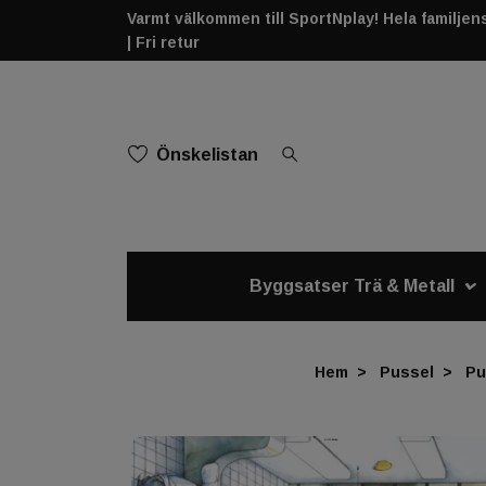
Varmt välkommen till SportNplay! Hela familjens 
| Fri retur
Önskelistan
Byggsatser Trä & Metall
Hem
Pussel
Pu