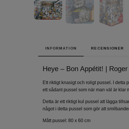
INFORMATION
RECENSIONER
Heye – Bon Appétit! | Roger
Ett riktigt knasigt och roligt pussel. I de
ett sådant pussel som när man väl är klar m
Detta är ett riktigt kul pussel att lägga t
något i detta pussel som gör att smilbanden
Mått pussel: 80 x 60 cm