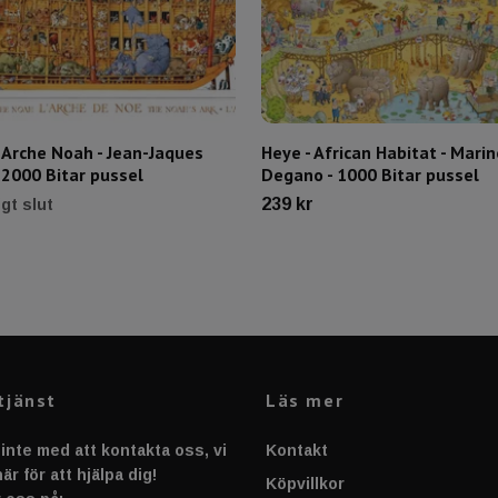
 Arche Noah - Jean-Jaques
Heye - African Habitat - Marin
 2000 Bitar pussel
Degano - 1000 Bitar pussel
239 kr
ligt slut
tjänst
Läs mer
inte med att kontakta oss, vi
Kontakt
är för att hjälpa dig!
Köpvillkor