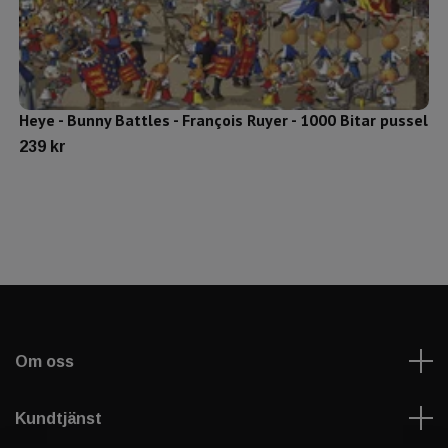
Heye - Bunny Battles - François Ruyer - 1000 Bitar pussel
239 kr
Om oss
Kundtjänst