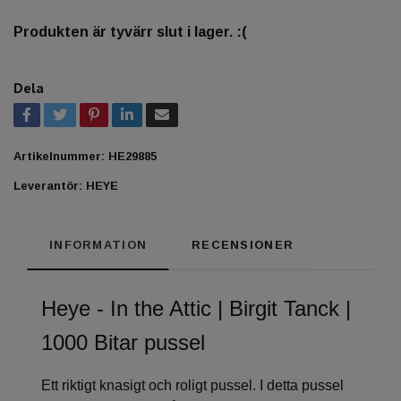
Produkten är tyvärr slut i lager. :(
Dela
Artikelnummer:
HE29885
Leverantör:
HEYE
INFORMATION
RECENSIONER
Heye - In the Attic | Birgit Tanck |
1000 Bitar pussel
Ett riktigt knasigt och roligt pussel. I detta pussel