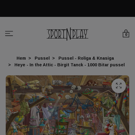
0
Hem
Pussel
Pussel - Roliga & Knasiga
Heye - In the Attic - Birgit Tanck - 1000 Bitar pussel