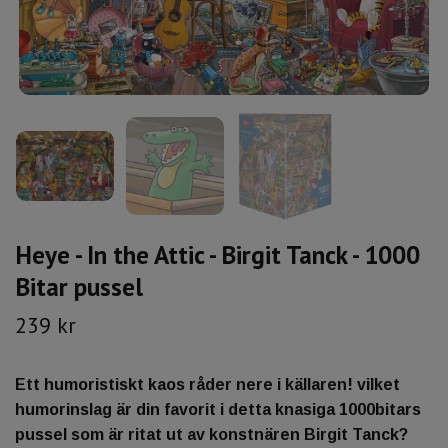
Heye - In the Attic - Birgit Tanck - 1000
Bitar pussel
239 kr
Ett humoristiskt kaos råder nere i källaren! vilket
humorinslag är din favorit i detta knasiga 1000bitars
pussel som är ritat ut av konstnären Birgit Tanck?