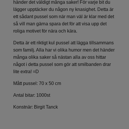
händer det väldigt många saker! För varje bit du
lägger upptäcker du någon ny knasighet. Detta är
ett sådant pussel som när man väl är klar med det
så vill man gärna spara det för att visa upp det
roliga motivet för nära och kära.
Detta är ett riktigt kul pussel att lägga tillsammans
som familj. Alla har vi olika humor men det händer
många olika saker så nästan alla av oss hittar
något i detta pussel som gör att smilbanden drar
lite extra! =D
Mått pussel: 70 x 50 cm
Antal bitar: 1000st
Konstnär: Birgit Tanck