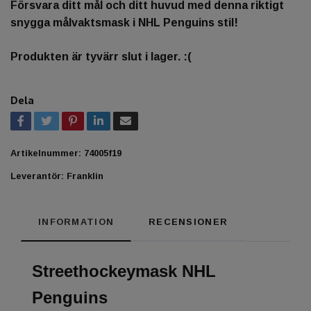
Försvara ditt mål och ditt huvud med denna riktigt
snygga målvaktsmask i NHL Penguins stil!
Produkten är tyvärr slut i lager. :(
Dela
Artikelnummer:
74005f19
Leverantör:
Franklin
INFORMATION
RECENSIONER
Streethockeymask NHL
Penguins