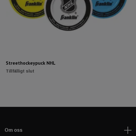
Streethockeypuck NHL
Tillfälligt slut
Om oss