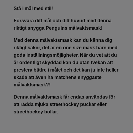
Stå i mål med stil!
Försvara ditt mål och ditt huvud med denna
riktigt snygga Penguins målvaktsmask!
Med denna målvaktsmask kan du känna dig
riktigt säker, det är en one size mask barn med
goda inställningsmöjligheter. När du vet att du
är ordentligt skyddad kan du utan tvekan att
prestera bättre i målet och det kan ju inte heller
skada att även ha matchens snyggaste
målvaktsmask?!
Denna målvaktsmask får endas användas för
att rädda mjuka streethockey puckar eller
streethockey bollar.