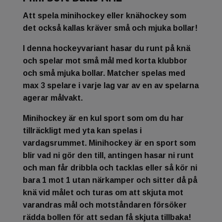
Att spela minihockey eller knähockey som
det också kallas kräver små och mjuka bollar!
I denna hockeyvariant hasar du runt på knä
och spelar mot små mål med korta klubbor
och små mjuka bollar. Matcher spelas med
max 3 spelare i varje lag var av en av spelarna
agerar målvakt.
Minihockey är en kul sport som om du har
tillräckligt med yta kan spelas i
vardagsrummet. Minihockey är en sport som
blir vad ni gör den till, antingen hasar ni runt
och man får dribbla och tacklas eller så kör ni
bara 1 mot 1 utan närkamper och sitter då på
knä vid målet och turas om att skjuta mot
varandras mål och motståndaren försöker
rädda bollen för att sedan få skjuta tillbaka!