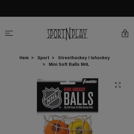
0
Hem
Sport
Streethockey / Ishockey
Mini Soft Balls NHL