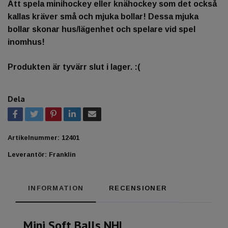
Att spela minihockey eller knähockey som det också
kallas kräver små och mjuka bollar! Dessa mjuka
bollar skonar hus/lägenhet och spelare vid spel
inomhus!
Produkten är tyvärr slut i lager. :(
Dela
Artikelnummer:
12401
Leverantör:
Franklin
INFORMATION
RECENSIONER
Mini Soft Balls NHL