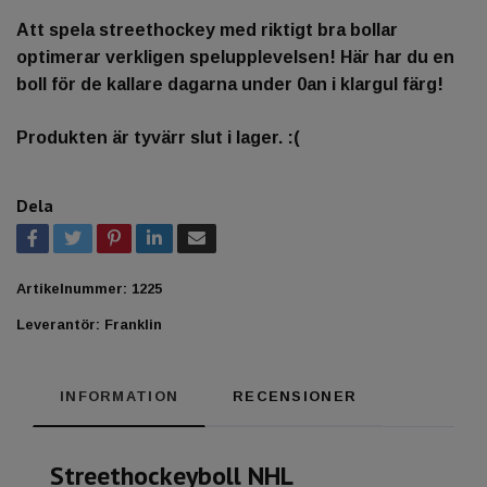
Att spela streethockey med riktigt bra bollar
optimerar verkligen spelupplevelsen! Här har du en
boll för de kallare dagarna under 0an i klargul färg!
Produkten är tyvärr slut i lager. :(
Dela
Artikelnummer:
1225
Leverantör:
Franklin
INFORMATION
RECENSIONER
Streethockeyboll NHL