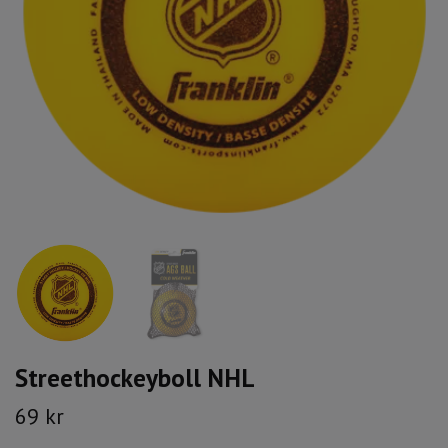
Streethockeyboll NHL
69 kr