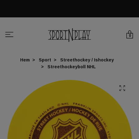
0
Hem
Sport
Streethockey / Ishockey
Streethockeyboll NHL