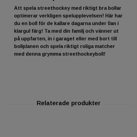
Att spela streethockey med riktigt bra bollar
optimerar verkligen spelupplevelsen! Här har
du en boll för de kallare dagarna under 0an i
klargul färg! Ta med din familj och vänner ut
på uppfarten, in i garaget eller med bort till
bollplanen och spela riktigt roliga matcher
med denna grymma streethockeyboll!