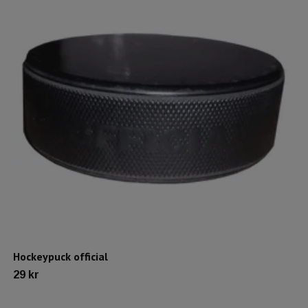
Hockeypuck official
29 kr