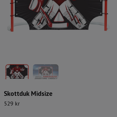
Skottduk Midsize
529 kr