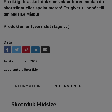
En riktigt bra skottduk som vaktar buren medan du
skottränar eller spelar match! Ett givet tillbehör till
din Midsize Målbur.
Produkten är tyvärr slut i lager. :(
Dela
Artikelnummer:
7007
Leverantör:
SportMe
INFORMATION
RECENSIONER
Skottduk Midsize