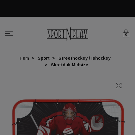
0
Hem
Sport
Streethockey / Ishockey
Skottduk Midsize