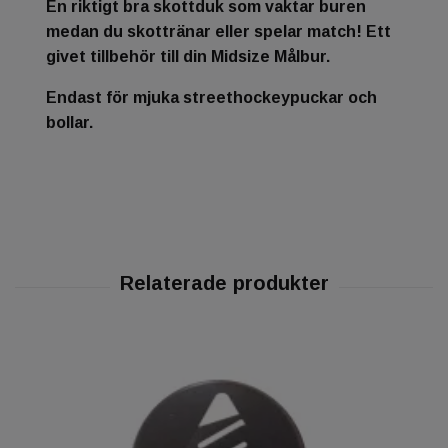
En riktigt bra skottduk som vaktar buren
medan du skottränar eller spelar match! Ett
givet tillbehör till din Midsize Målbur.
Endast för mjuka streethockeypuckar och
bollar.