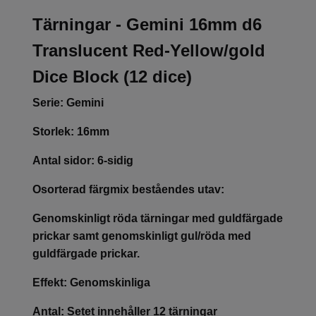
Tärningar - Gemini 16mm d6
Translucent Red-Yellow/gold
Dice Block (12 dice)
Serie: Gemini
Storlek: 16mm
Antal sidor: 6-sidig
Osorterad färgmix beståendes utav:
Genomskinligt röda tärningar med guldfärgade
prickar samt genomskinligt gul/röda med
guldfärgade prickar.
Effekt: Genomskinliga
Antal: Setet innehåller 12 tärningar