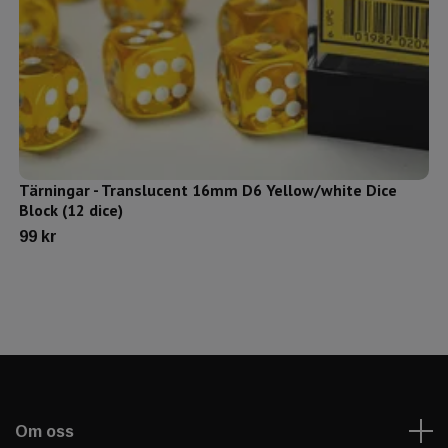
Tärningar - Translucent 16mm D6 Yellow/white Dice
Block (12 dice)
99 kr
Om oss