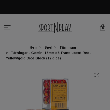
0
Hem
Spel
Tärningar
Tärningar - Gemini 16mm d6 Translucent Red-
Yellow/gold Dice Block (12 dice)