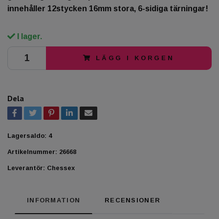
innehåller 12stycken 16mm stora, 6-sidiga tärningar!
I lager.
LÄGG I KORGEN
Dela
Lagersaldo:
4
Artikelnummer:
26668
Leverantör:
Chessex
INFORMATION
RECENSIONER