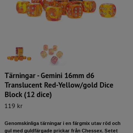
Tärningar - Gemini 16mm d6
Translucent Red-Yellow/gold Dice
Block (12 dice)
119 kr
Genomskinliga tärningar i en färgmix utav röd och
gul med guldfärgade prickar från Chessex. Setet