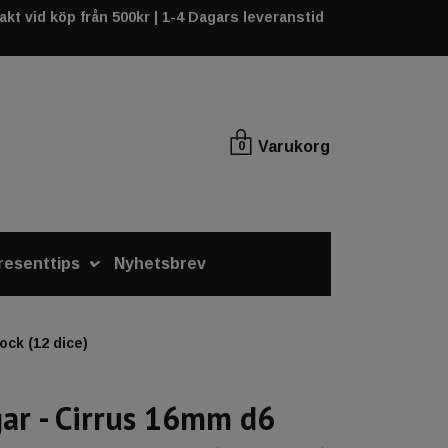
rakt vid köp från 500kr | 1-4 Dagars leveranstid
Varukorg
0
resenttips
Nyhetsbrev
ock (12 dice)
ar - Cirrus 16mm d6