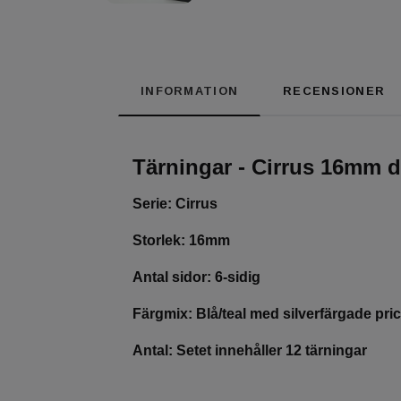
INFORMATION
RECENSIONER
Tärningar - Cirrus 16mm d
Serie: Cirrus
Storlek: 16mm
Antal sidor: 6-sidig
Färgmix: Blå/teal med silverfärgade pri
Antal: Setet innehåller 12 tärningar