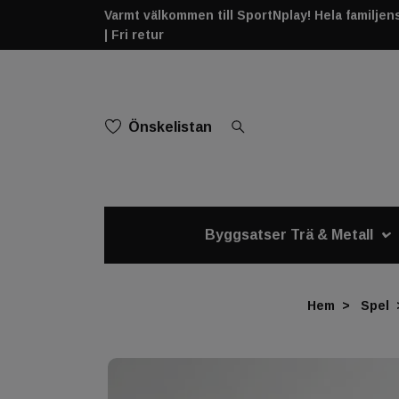
Varmt välkommen till SportNplay! Hela familjens 
| Fri retur
Önskelistan
Byggsatser Trä & Metall
Hem
Spel