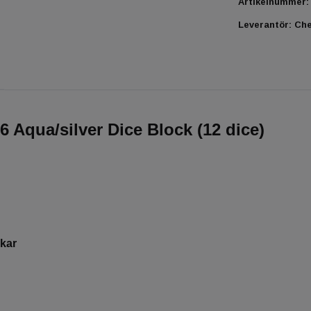
Artikelnummer:
Leverantör:
Ch
6 Aqua/silver Dice Block (12 dice)
ckar