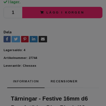
I lager.
LÄGG I KORGEN
Dela
Lagersaldo:
4
Artikelnummer:
27744
Leverantör:
Chessex
INFORMATION
RECENSIONER
Tärningar - Festive 16mm d6