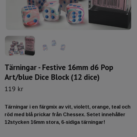
Tärningar - Festive 16mm d6 Pop
Art/blue Dice Block (12 dice)
119 kr
Tärningar i en färgmix av vit, violett, orange, teal och
röd med blå prickar från Chessex. Setet innehåller
12stycken 16mm stora, 6-sidiga tärningar!