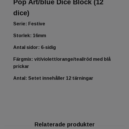
Pop Art/blue Dice Block (12
dice)
Serie: Festive
Storlek: 16mm
Antal sidor: 6-sidig
Färgmix: vit/violett/orange/teal/röd med blå
prickar
Antal: Setet innehåller 12 tärningar