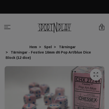
0
Hem
Spel
Tärningar
Tärningar - Festive 16mm d6 Pop Art/blue Dice
Block (12 dice)