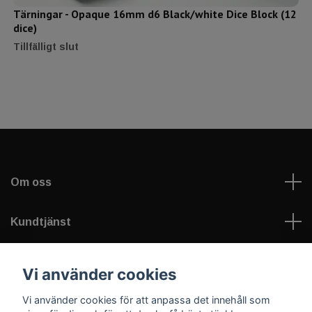
Tärningar - Opaque 16mm d6 Black/white Dice Block (12
dice)
Tillfälligt slut
Om oss
Kundtjänst
Läs mer
Vi använder cookies
Vi använder cookies för att anpassa det innehåll som
Sociala medier