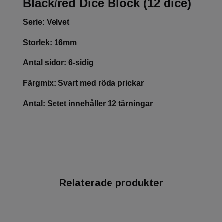
Black/red Dice Block (12 dice)
Serie: Velvet
Storlek: 16mm
Antal sidor: 6-sidig
Färgmix: Svart med röda prickar
Antal: Setet innehåller 12 tärningar