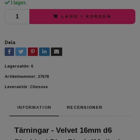
I lager.
LÄGG I KORGEN
Dela
Lagersaldo:
6
Artikelnummer:
27678
Leverantör:
Chessex
INFORMATION
RECENSIONER
Tärningar - Velvet 16mm d6