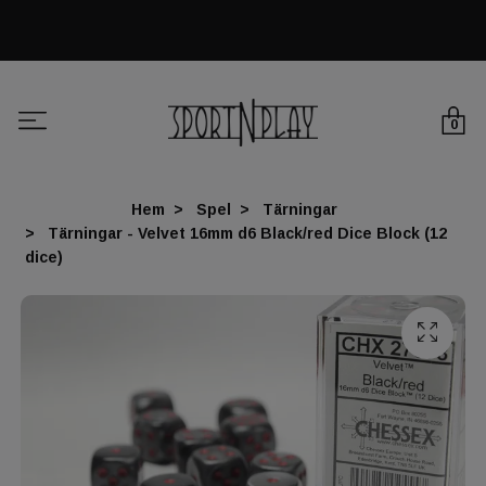
0
Hem
Spel
Tärningar
Tärningar - Velvet 16mm d6 Black/red Dice Block (12
dice)