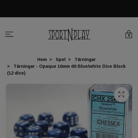
0
Hem
Spel
Tärningar
Tärningar - Opaque 16mm d6 Blue/white Dice Block
(12 dice)