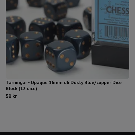
Tärningar - Opaque 16mm d6 Dusty Blue/copper Dice
Block (12 dice)
59 kr