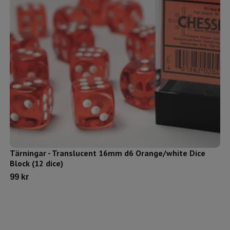
Tärningar - Translucent 16mm d6 Orange/white Dice
Block (12 dice)
99 kr