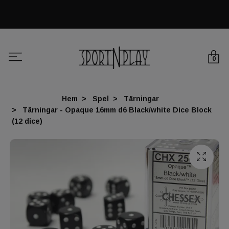
0
Hem
Spel
Tärningar
Tärningar - Opaque 16mm d6 Black/white Dice Block
(12 dice)