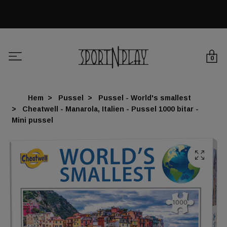
0
Hem
Pussel
Pussel - World's smallest
Cheatwell - Manarola, Italien - Pussel 1000 bitar -
Mini pussel