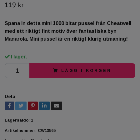
119 kr
Spana in detta mini 1000 bitar pussel från Cheatwell
med ett riktigt fint motiv över fantastiska byn
Manarola. Mini pussel är en riktigt klurig utmaning!
I lager.
LÄGG I KORGEN
Dela
Lagersaldo:
1
Artikelnummer:
CW13565