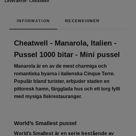
Leverantör:
Cheatwell
INFORMATION
RECENSIONER
Cheatwell - Manarola, Italien -
Pussel 1000 bitar - Mini pussel
Manarola är en av de mest charmiga och
romantiska byarna i italienska Cinque Terre.
Populär bland turister, erbjuder staden en
pittoresk hamn, färgglada hus och ett torg fyllt
med mysiga fiskrestauranger.
World’s Smallest pussel
World’s Smallest är en serie bestående av