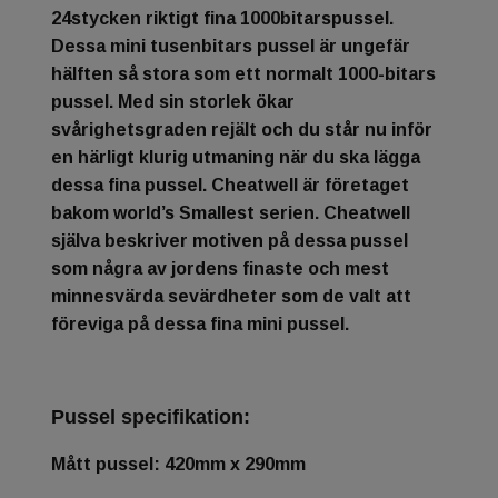
24stycken riktigt fina 1000bitarspussel.
Dessa mini tusenbitars pussel är ungefär
hälften så stora som ett normalt 1000-bitars
pussel. Med sin storlek ökar
svårighetsgraden rejält och du står nu inför
en härligt klurig utmaning när du ska lägga
dessa fina pussel. Cheatwell är företaget
bakom world’s Smallest serien. Cheatwell
själva beskriver motiven på dessa pussel
som några av jordens finaste och mest
minnesvärda sevärdheter som de valt att
föreviga på dessa fina mini pussel.
Pussel specifikation:
Mått pussel: 420mm x 290mm