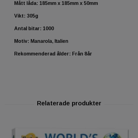
Mått låda: 185mm x 185mm x 50mm
Vikt: 305g
Antal bitar: 1000
Motiv:
Manarola, Italien
Rekommenderad ålder: Från 8år