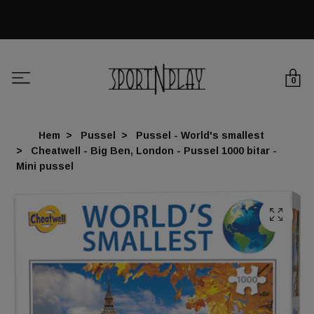
0
Hem
Pussel
Pussel - World's smallest
Cheatwell - Big Ben, London - Pussel 1000 bitar -
Mini pussel