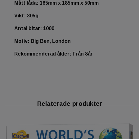
Mått låda: 185mm x 185mm x 50mm
Vikt: 305g
Antal bitar: 1000
Motiv:
Big Ben, London
Rekommenderad ålder: Från 8år