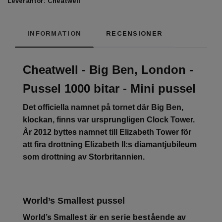
Leverantör:
Cheatwell
INFORMATION
RECENSIONER
Cheatwell - Big Ben, London -
Pussel 1000 bitar - Mini pussel
Det officiella namnet på tornet där Big Ben,
klockan, finns var ursprungligen Clock Tower.
År 2012 byttes namnet till Elizabeth Tower för
att fira drottning Elizabeth II:s diamantjubileum
som drottning av Storbritannien.
World’s Smallest pussel
World’s Smallest är en serie bestående av