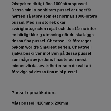
24stycken riktigt fina 1000bitarspussel.
Dessa mini tusenbitars pussel är ungefär
hälften så stora som ett normalt 1000-bitars
pussel. Med sin storlek ökar
svårighetsgraden rejält och du står nu inför
en härligt klurig utmaning när du ska lägga
dessa fina pussel. Cheatwell är företaget
bakom world’s Smallest serien. Cheatwell
själva beskriver motiven på dessa pussel
som några av jordens finaste och mest
minnesvärda sevärdheter som de valt att
föreviga på dessa fina mini pussel.
Pussel specifikation:
Mått pussel: 420mm x 290mm