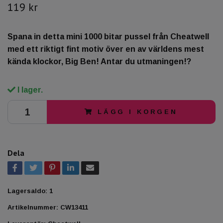
119 kr
Spana in detta mini 1000 bitar pussel från Cheatwell
med ett riktigt fint motiv över en av världens mest
kända klockor, Big Ben! Antar du utmaningen!?
I lager.
LÄGG I KORGEN
Dela
Lagersaldo:
1
Artikelnummer:
CW13411