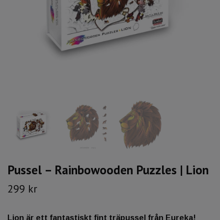
Pussel – Rainbowooden Puzzles | Lion
299 kr
Lion är ett fantastiskt fint träpussel från Eureka!