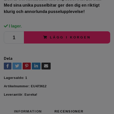
Med sina unika pusselbitar ger den dig en riktigt
klurig och annorlunda pusselupplevelse!
I lager.
LÄGG I KORGEN
Dela
Lagersaldo:
1
Artikelnummer:
EU473612
Leverantör:
Eureka!
INFORMATION
RECENSIONER