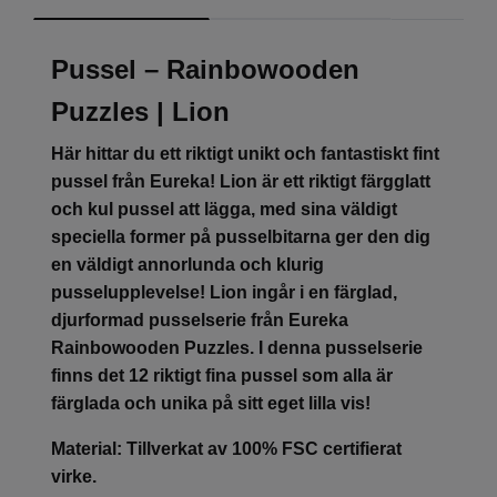
Pussel – Rainbowooden
Puzzles | Lion
Här hittar du ett riktigt unikt och fantastiskt fint
pussel från Eureka! Lion är ett riktigt färgglatt
och kul pussel att lägga, med sina väldigt
speciella former på pusselbitarna ger den dig
en väldigt annorlunda och klurig
pusselupplevelse! Lion ingår i en färglad,
djurformad pusselserie från Eureka
Rainbowooden Puzzles. I denna pusselserie
finns det 12 riktigt fina pussel som alla är
färglada och unika på sitt eget lilla vis!
Material: Tillverkat av 100% FSC certifierat
virke.