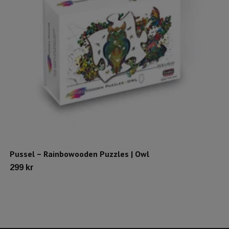
Pussel – Rainbowooden Puzzles | Owl
299 kr