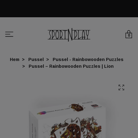
0
Hem
Pussel
Pussel - Rainbowooden Puzzles
Pussel – Rainbowooden Puzzles | Lion