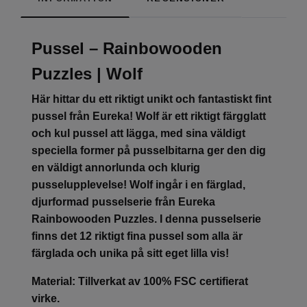
Pussel – Rainbowooden
Puzzles | Wolf
Här hittar du ett riktigt unikt och fantastiskt fint
pussel från Eureka! Wolf är ett riktigt färgglatt
och kul pussel att lägga, med sina väldigt
speciella former på pusselbitarna ger den dig
en väldigt annorlunda och klurig
pusselupplevelse! Wolf ingår i en färglad,
djurformad pusselserie från Eureka
Rainbowooden Puzzles. I denna pusselserie
finns det 12 riktigt fina pussel som alla är
färglada och unika på sitt eget lilla vis!
Material: Tillverkat av 100% FSC certifierat
virke.