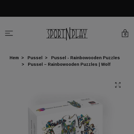
0
Hem
Pussel
Pussel - Rainbowooden Puzzles
Pussel – Rainbowooden Puzzles | Wolf