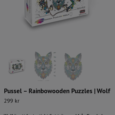
Pussel – Rainbowooden Puzzles | Wolf
299 kr