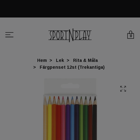
0
Hem
Lek
Rita & Måla
Färgpenset 12st (Trekantiga)