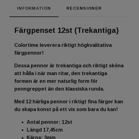
INFORMATION
RECENSIONER
Färgpenset 12st (Trekantiga)
Colortime leverera riktigt högkvalitativa
färgpennor!
Dessa pennor är trekantiga och riktigt sköna
att hålla i när man ritar, den trekantiga
formen är en mer naturlig form för
penngreppet än den klassiska runda.
Med 12 härliga pennor i riktigt fina färger kan
du skapa konst på ett vis som bara du kan!
Antal pennor: 12st
Längd 17,45cm
Kärna: 3mm