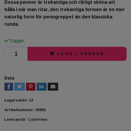
Dessa pennor är trekantiga och riktigt sköna att
hålla i när man ritar, den trekantiga formen är en mer
naturlig form för penngreppet än den klassiska
runda.
I lager.
LÄGG I KORGEN
Dela
Lagersaldo:
12
Artikelnummer:
30893
Leverantör:
Colortime