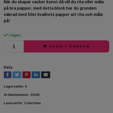
När du skapar vacker konst då vill du rita eller måla
på bra papper, med detta block har du grunden
säkrad med 50st kvalitets papper att rita och måla
på!
I lager.
LÄGG I KORGEN
Dela
Lagersaldo:
9
Artikelnummer:
22120
Leverantör:
Colortime