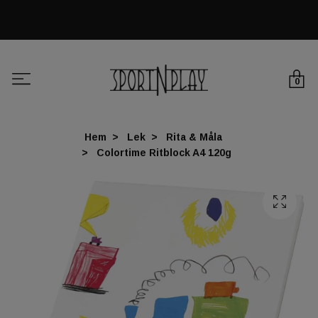
0
Hem
Lek
Rita & Måla
Colortime Ritblock A4 120g