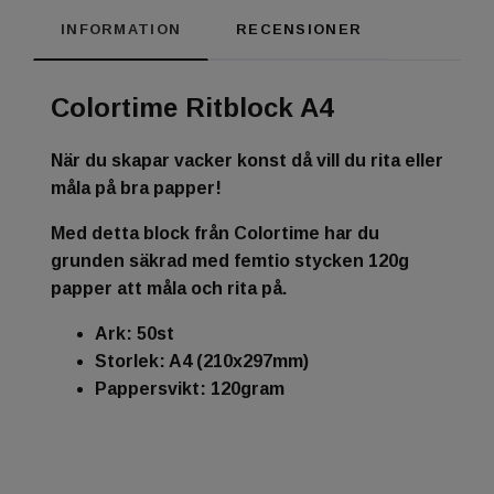
INFORMATION
RECENSIONER
Colortime Ritblock A4
När du skapar vacker konst då vill du rita eller
måla på bra papper!
Med detta block från Colortime har du
grunden säkrad med femtio stycken 120g
papper att måla och rita på.
Ark: 50st
Storlek: A4 (210x297mm)
Pappersvikt: 120gram