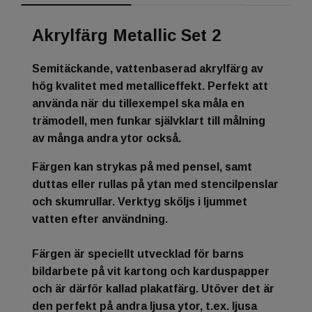
Akrylfärg Metallic Set 2
Semitäckande, vattenbaserad akrylfärg av
hög kvalitet med metalliceffekt. Perfekt att
använda när du tillexempel ska måla en
trämodell, men funkar självklart till målning
av många andra ytor också.
Färgen kan strykas på med pensel, samt
duttas eller rullas på ytan med stencilpenslar
och skumrullar. Verktyg sköljs i ljummet
vatten efter användning.
Färgen är speciellt utvecklad för barns
bildarbete på vit kartong och karduspapper
och är därför kallad plakatfärg. Utöver det är
den perfekt på andra ljusa ytor, t.ex. ljusa