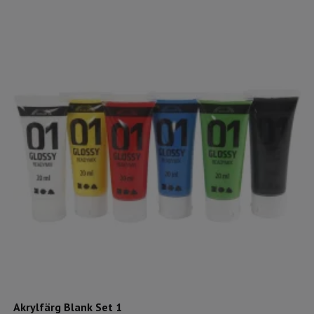
Akrylfärg Blank Set 1