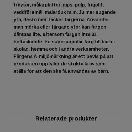
träytor, målarplattor, gips, pulp, frigolit,
vaddföremål, målarduk m.m. Ju mer sugande
yta, desto mer täcker färgerna. Använder
man mörka eller färgade ytor kan färgen
dämpas lite, eftersom färgen inte är
heltäckande. En superpopulär färg till barn i
skolan, hemma och i andra verksamheter.
Färgens A-miljömärkning är ett bevis på att
produkten uppfyller de strikta krav som
ställs för att den ska få användas av barn.