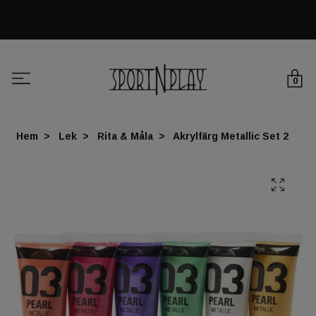
0
Hem
Lek
Rita & Måla
Akrylfärg Metallic Set 2