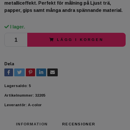
metalliceffekt. Perfekt för målning på Ljust trä,
papper, gips samt många andra spännande material.
I lager.
LÄGG I KORGEN
Dela
Lagersaldo:
5
Artikelnummer:
32205
Leverantör:
A-color
INFORMATION
RECENSIONER