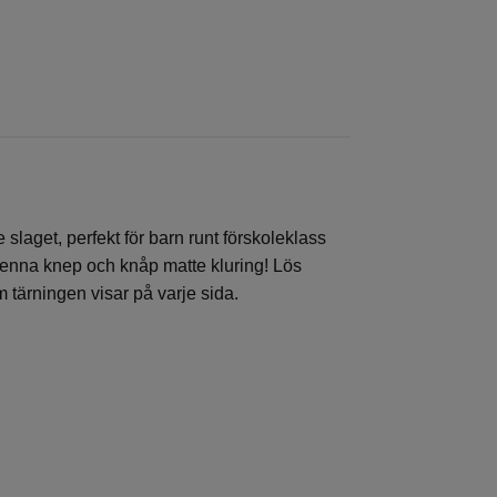
 slaget, perfekt för barn runt förskoleklass
 denna knep och knåp matte kluring! Lös
 tärningen visar på varje sida.