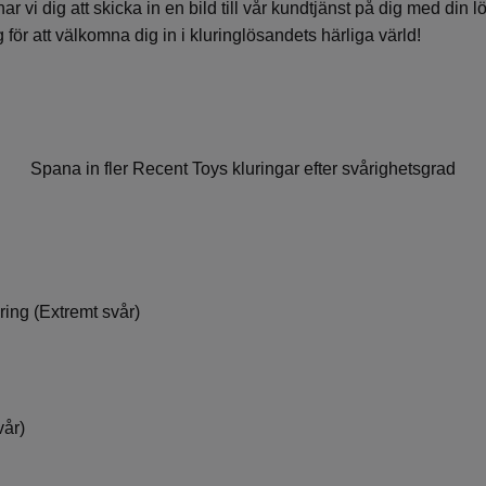
 vi dig att skicka in en bild till vår kundtjänst på dig med din lö
g för att välkomna dig in i kluringlösandets härliga värld!
Spana in fler Recent Toys kluringar efter svårighetsgrad
ing (Extremt svår)
vår)