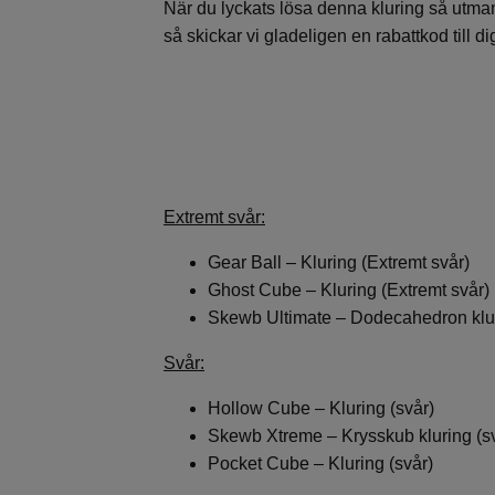
När du lyckats lösa denna kluring så utmanar
så skickar vi gladeligen en rabattkod till di
Extremt svår:
Gear Ball – Kluring (Extremt svår)
Ghost Cube – Kluring (Extremt svår)
Skewb Ultimate – Dodecahedron klur
Svår:
Hollow Cube – Kluring (svår)
Skewb Xtreme – Krysskub kluring (s
Pocket Cube – Kluring (svår)