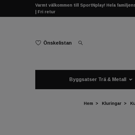
Varmt välkommen till SportNplay! Hela familjens 
| Fri retur
Önskelistan
Byggsatser Trä & Metall
Hem
Kluringar
Ku