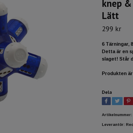
knep & 
Lätt
299 kr
6 Tärningar, 
Detta är en s
slaget! Står 
Produkten är t
Dela
Artikelnummer:
Leverantör:
Rec