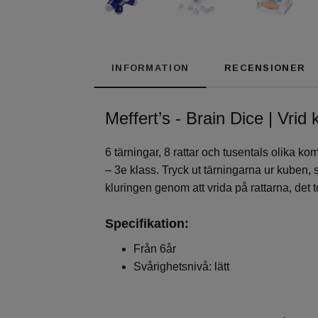
INFORMATION
RECENSIONER
Meffert’s - Brain Dice | Vrid
6 tärningar, 8 rattar och tusentals olika ko
– 3e klass. Tryck ut tärningarna ur kuben,
kluringen genom att vrida på rattarna, det
Specifikation:
Från 6år
Svårighetsnivå: lätt