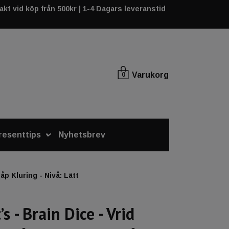
rakt vid köp från 500kr | 1-4 Dagars leveranstid
Varukorg
0
resenttips
Nyhetsbrev
åp Kluring - Nivå: Lätt
s - Brain Dice - Vrid