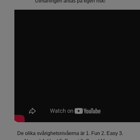
Utmaningen antas på egen risk!
De olika svårighetsnivåerna är 1. Fun 2. Easy 3.