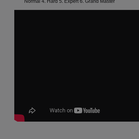
Normal 4. Hard 5. Expert 6. Grand Master